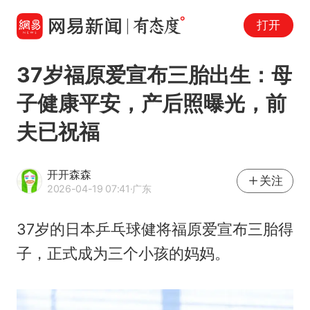
打开
37岁福原爱宣布三胎出生：母
子健康平安，产后照曝光，前
夫已祝福
开开森森
关注
2026-04-19 07:41
·广东
37岁的日本乒乓球健将
福原爱
宣布三胎得
子，正式成为三个小孩的妈妈。