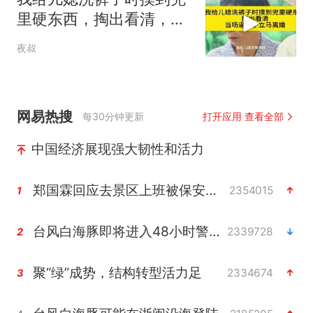
里硬东西，掏出看清，当
场逼儿子立马离婚
夜叔
网易热搜
每30分钟更新
打开应用 查看全部
中国经济展现强大韧性和活力
郑国霖回应去景区上班被保安拦下
2354015
1
台风白海豚即将进入48小时警戒线
2339728
2
聚“绿”成势，结构转型活力足
2334674
3