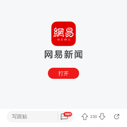
打开
1461
写跟贴
230