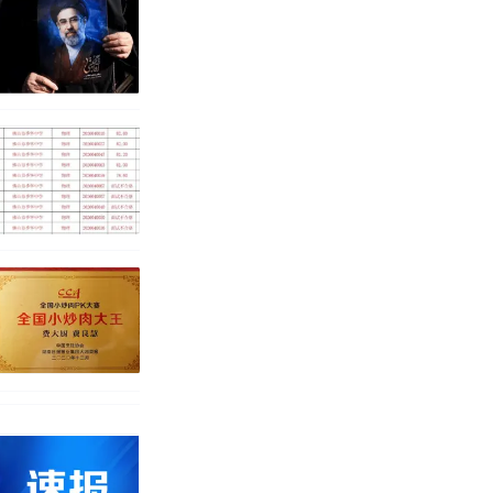
育局：已叫停
改写了人生