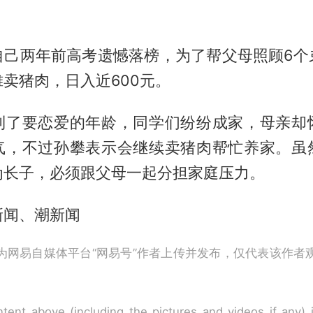
自己两年前高考遗憾落榜，为了帮父母照顾6个
卖猪肉，日入近600元。
到了要恋爱的年龄，同学们纷纷成家，母亲却
气，不过孙攀表示会继续卖猪肉帮忙养家。虽
为长子，必须跟父母一起分担家庭压力。
新闻、潮新闻
为网易自媒体平台“网易号”作者上传并发布，仅代表该作者
tent above (including the pictures and videos if any)