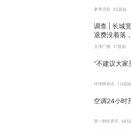
参考消息
82跟贴
调查 | 长城
退费没着落，
天津广播
51跟贴
“不建议大家
环球网资讯
114跟
空调24小时
第一财经资讯
965