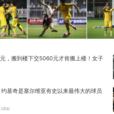
0元，搬到楼下交5060元才肯搬上楼！女子
：约基奇是塞尔维亚有史以来最伟大的球员
2跟贴