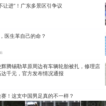
不让进”！广东多景区引争议
0%，医生革自己的命？
贴
映辉腾锡勒草原周边有车辆轮胎被扎，修理店
高达千元，官方发布情况通报
决赛！这支中国男足真的不一样？