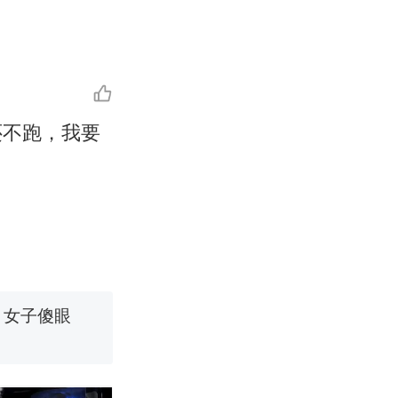
还不跑，我要
改写了人生
！女子傻眼
烹饪协会回应