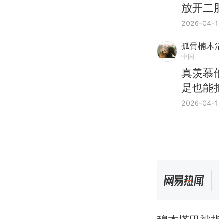
放开二
2026-04-1
孤骨楠木
中国
真羡慕
是也能
2026-04-1