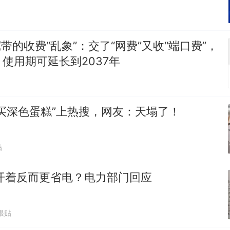
宽带的收费“乱象”：交了“网费”又收“端口费”，
使用期可延长到2037年
买深色蛋糕”上热搜，网友：天塌了！
贴
开着反而更省电？电力部门回应
跟贴