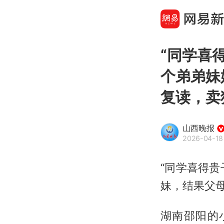
“同学喜
个弟弟妹
复读，卖
山西晚报
2026-04-18
“同学喜得贵
妹，结果父
湖南邵阳的