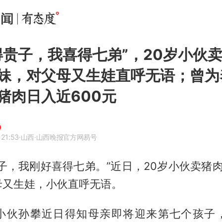
得贵子，我喜得七弟”，20岁小伙
妹，对父母又生娃直呼无语；曾为
猪肉日入近600元
 21:53
·山西
·山西晚报官方网易号
子，我刚好喜得七弟。”近日，20岁小伙卖猪
母又生娃，小伙直呼无语。
小伙孙攀近日得知母亲即将迎来第七个孩子