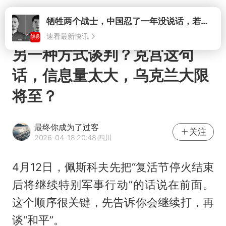
打开
另一种方式谈判？克宫这句
话，信息量太大，乌克兰大限
将至？
最终你成为了过客
关注
2026-04-18 20:48
·四川
4月12日，佩斯科夫先把“复活节停火结束
后将继续特别军事行动”的话说在前面。
这个顺序很关键，先告诉你会继续打，再
谈“和平”。