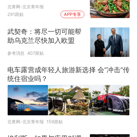
北青网-北京青年报
291跟贴
APP专享
武契奇：将尽一切可能帮
助乌克兰尽快加入欧盟
参考消息
407跟贴
电车露营成年轻人旅游新选择 会“冲击”传
统住宿业吗？
北青网-北京青年报
159跟贴