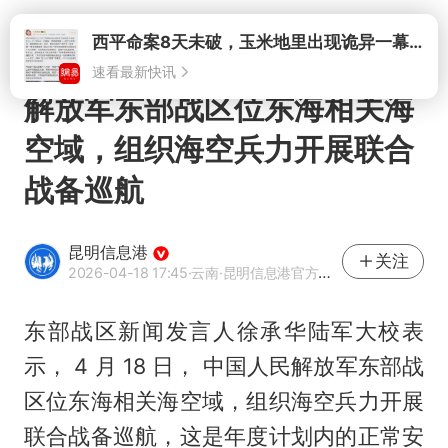
打开
解放军东部战区位东海相关海
空域，组织海空兵力开展联合
战备巡航
昆明信息港
关注
2026-04-18 17:45
·云南
·昆明信息港官方网易号
东部战区新闻发言人徐承华陆军大校表
示， 4 月 18 日， 中国人民解放军东部战
区位东海相关海空域，组织海空兵力开展
联合战备巡航，这是年度计划内的正常安