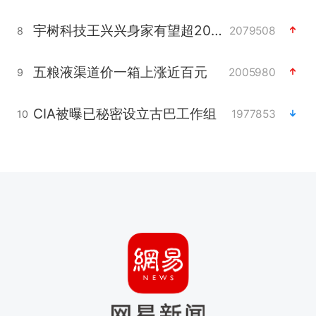
宇树科技王兴兴身家有望超200亿元
2079508
8
五粮液渠道价一箱上涨近百元
2005980
9
CIA被曝已秘密设立古巴工作组
1977853
10