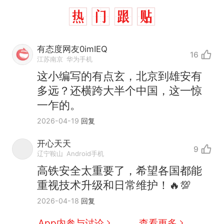
有态度网友0imIEQ
16
江苏南京
华为手机
这小编写的有点玄，北京到雄安有
多远？还横跨大半个中国，这一惊
一乍的。
2026-04-19
回复
开心天天
9
辽宁鞍山
Android手机
高铁安全太重要了，希望各国都能
重视技术升级和日常维护！🔥💯
2026-04-18
回复
App内参与讨论
查看更多