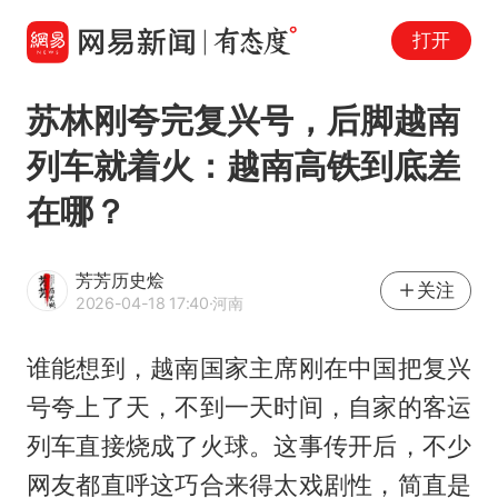
打开
苏林刚夸完复兴号，后脚越南
列车就着火：越南高铁到底差
在哪？
芳芳历史烩
关注
2026-04-18 17:40
·河南
谁能想到，越南国家主席刚在中国把复兴
号夸上了天，不到一天时间，自家的客运
列车直接烧成了火球。这事传开后，不少
网友都直呼这巧合来得太戏剧性，简直是