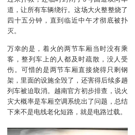
道，让所有车辆绕行。这场大火整整烧了
四十五分钟，直到临近中午才彻底被扑
灭。
万幸的是，着火的两节车厢当时没有乘
客，整列车上的人都及时疏散，没人受
伤。可惜的是两节车厢直接烧得只剩钢
架，里面的设施全毁了，还害得后续多趟
列车被迫取消。越南官方初步排查，说火
灾大概率是车厢空调系统出了问题，总结
下来不是电线老化短路，就是电路过载。