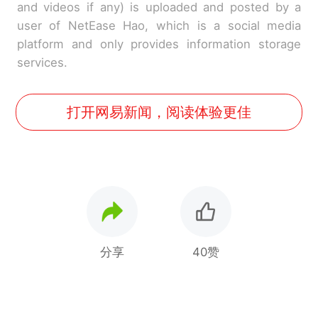
and videos if any) is uploaded and posted by a
user of NetEase Hao, which is a social media
platform and only provides information storage
services.
打开网易新闻，阅读体验更佳
分享
40赞