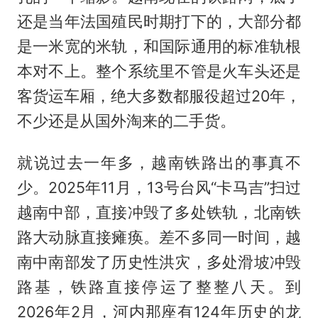
还是当年法国殖民时期打下的，大部分都
是一米宽的米轨，和国际通用的标准轨根
本对不上。整个系统里不管是火车头还是
客货运车厢，绝大多数都服役超过20年，
不少还是从国外淘来的二手货。
就说过去一年多，越南铁路出的事真不
少。2025年11月，13号台风“卡马吉”扫过
越南中部，直接冲毁了多处铁轨，北南铁
路大动脉直接瘫痪。差不多同一时间，越
南中南部发了历史性洪灾，多处滑坡冲毁
路基，铁路直接停运了整整八天。到
2026年2月，河内那座有124年历史的龙