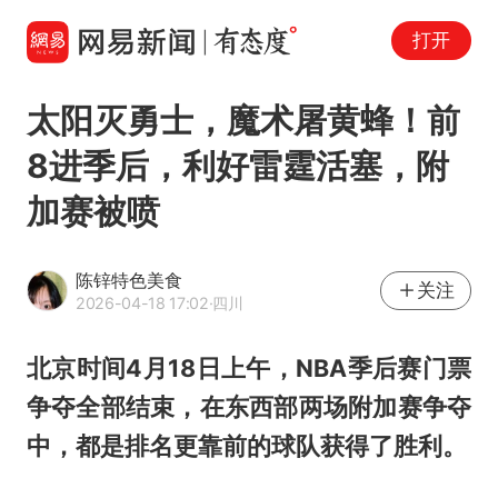
打开
太阳灭勇士，魔术屠黄蜂！前
8进季后，利好雷霆活塞，附
加赛被喷
陈锌特色美食
关注
2026-04-18 17:02
·四川
北京时间4月18日上午，NBA季后赛门票
争夺全部结束，在东西部两场附加赛争夺
中，都是排名更靠前的球队获得了胜利。