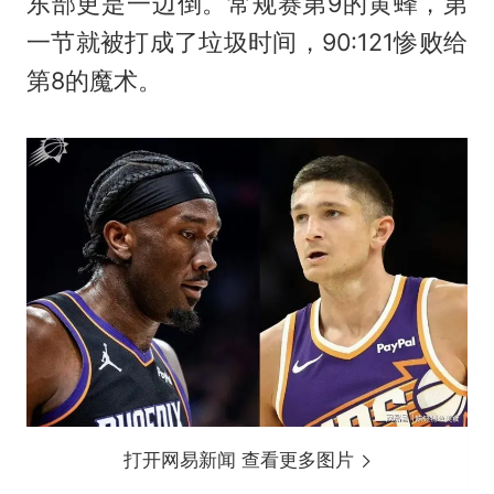
东部更是一边倒。常规赛第9的黄蜂，第
一节就被打成了垃圾时间，90:121惨败给
第8的魔术。
打开网易新闻 查看更多图片