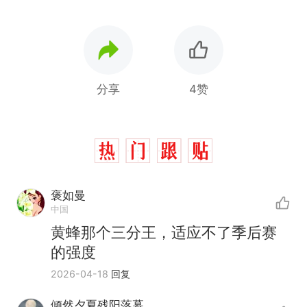
分享
4赞
褒如曼
中国
黄蜂那个三分王，适应不了季后赛
的强度
2026-04-18
回复
倾然夕夏残阳落幕