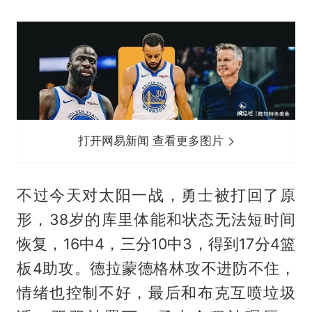
打开网易新闻 查看更多图片
不过今天对太阳一战，勇士被打回了原
形，38岁的库里体能和状态无法短时间
恢复，16中4，三分10中3，得到17分4篮
板4助攻。德拉蒙德格林攻不进防不住，
情绪也控制不好，最后和布克互喷垃圾