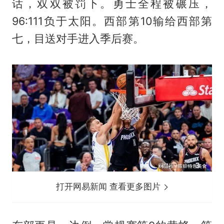
话，双双被罚下。勇士全程被碾压，
96:111负于太阳。西部第10输给西部第
七，目送对手进入季后赛。
打开网易新闻 查看更多图片