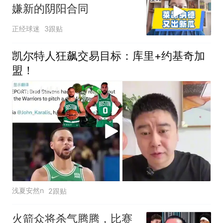
嫌新的阴阳合同
正经球迷
3跟贴
凯尔特人狂飙交易目标：库里+约基奇加
盟！
浅夏安然n
2跟贴
火箭众将杀气腾腾，比赛