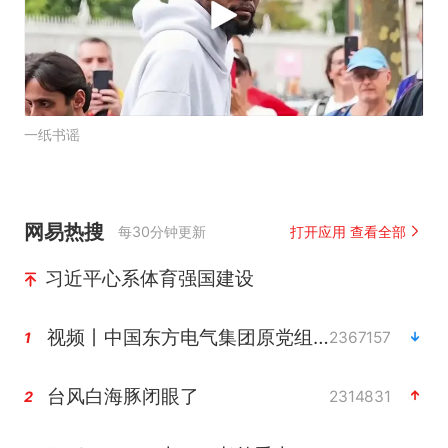
一纸书谣
网易热搜
每30分钟更新
打开应用 查看全部
习近平心系体育强国建设
视频丨中国东方电气集团原党组副书记、董事宋致远被查
2367157
1
台风白海豚闭眼了
2314831
2