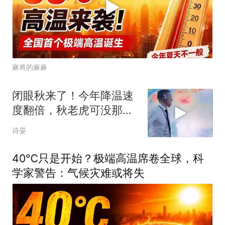
麻将的麻麻
闭眼秋来了！今年降温速
度翻倍，秋老虎可没那么
厉害！
诗晏
40℃只是开始？极端高温席卷全球，科
学家警告：气候灾难或将失