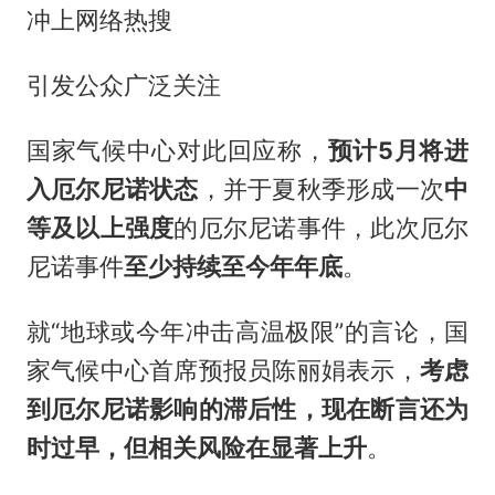
冲上网络热搜
引发公众广泛关注
国家气候中心对此回应称，
预计5月将进
入厄尔尼诺状态
，并于夏秋季形成一次
中
等及以上强度
的厄尔尼诺事件，此次厄尔
尼诺事件
至少持续至今年年底
。
就“地球或今年冲击高温极限”的言论，国
家气候中心首席预报员陈丽娟表示，
考虑
到厄尔尼诺影响的滞后性，现在断言还为
时过早，但相关风险在显著上升
。