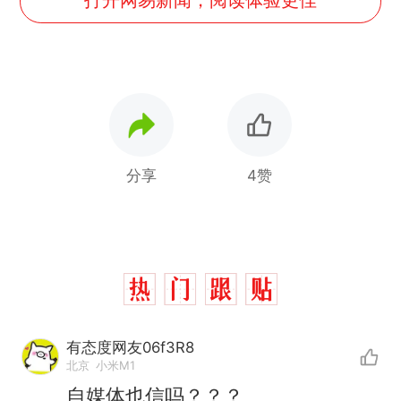
分享
4赞
有态度网友06f3R8
北京
小米M1
自媒体也信吗？？？