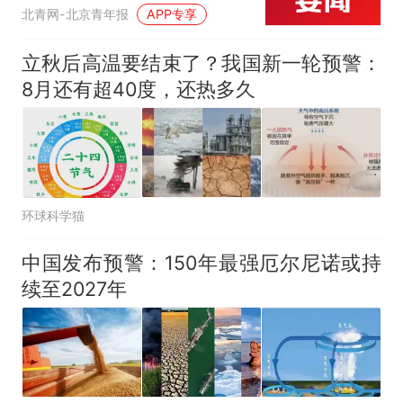
人生
北青网-北京青年报
APP专享
立秋后高温要结束了？我国新一轮预警：
8月还有超40度，还热多久
环球科学猫
中国发布预警：150年最强厄尔尼诺或持
续至2027年