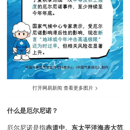
打开网易新闻 查看更多图片
什么是厄尔尼诺？
厄尔尼诺是指
赤道中、东太平洋海表大范