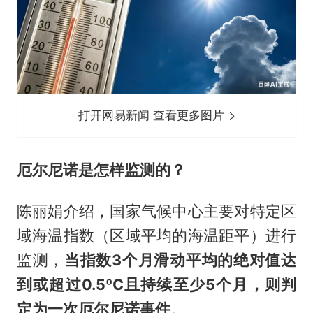
打开网易新闻 查看更多图片
厄尔尼诺是怎样监测的？
陈丽娟介绍，国家气候中心主要对特定区
域海温指数（区域平均的海温距平）进行
监测，
当指数3个月滑动平均的绝对值达
到或超过0.5ºC且持续至少5个月，则判
定为一次厄尔尼诺事件
。