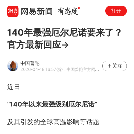
打开
140年最强厄尔尼诺要来了？
官方最新回应→
中国普陀
关注
2026-04-18 16:57
·浙江
·中国普陀官方网易号
近日
“140年以来最强级别厄尔尼诺”
及其引发的全球高温影响等话题