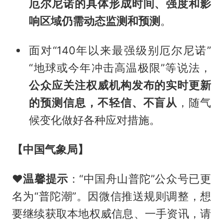
厄尔尼诺的具体形成时间、强度和影
响区域仍需动态监测和预测
。
面对“140年以来最强级别厄尔尼诺”
“地球或今年冲击高温极限”等说法，
公众应关注权威机构发布的实时更新
的预测信息，不轻信、不盲从
，随气
候变化做好各种应对措施。
【中国气象局】
❤️
温馨提示
：“中国舟山普陀”公众号已更
名为“普陀潮”。因微信推送规则调整，想
要继续获取本地权威信息、一手资讯，请