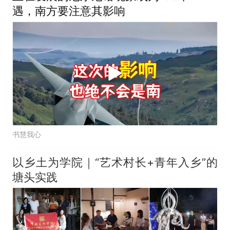
遇，南方要注意其影响
书慧我心
以乡土为学院｜“艺术村长+青年入乡”的
塘头实践