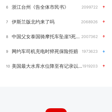
浙江台州《告全体市民书》
2099722
6
伊斯兰版北约来了吗
2068926
7
中国父女泰国骑摩托车坠崖1死1伤
2007362
8
网约车司机充电时猝死保险拒赔
1973623
9
美国最大水库水位降至有记录以来最低
1919203
10