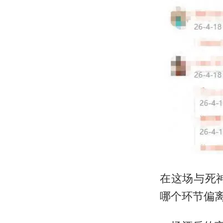
在这场与死
哪个环节偏离