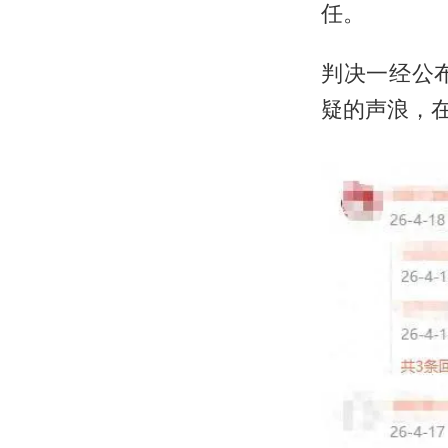
任。
判决一经公
疑的声浪，