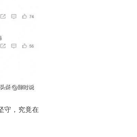
坚守，究竟在