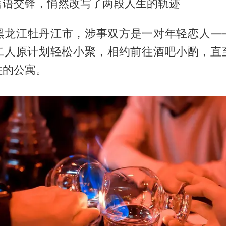
言语交锋，悄然改写了两段人生的轨迹
黑龙江牡丹江市，涉事双方是一对年轻恋人—
二人原计划轻松小聚，相约前往酒吧小酌，直
住的公寓。