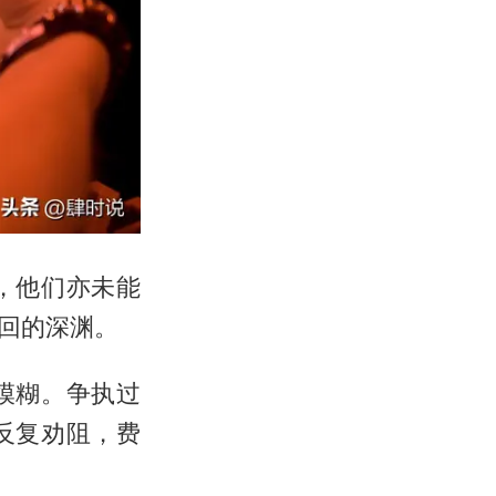
，他们亦未能
回的深渊。
模糊。争执过
反复劝阻，费