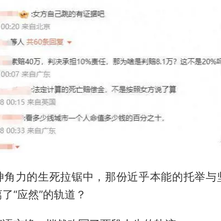
神角力的生死拉锯中，那份近乎本能的托举与
了“应然”的轨道？