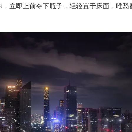
惊，立即上前夺下瓶子，轻轻置于床面，唯恐