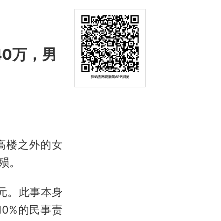
0万，男
扫码去网易新闻APP浏览
高楼之外的女
殒。
元。此事本身
0%的民事责