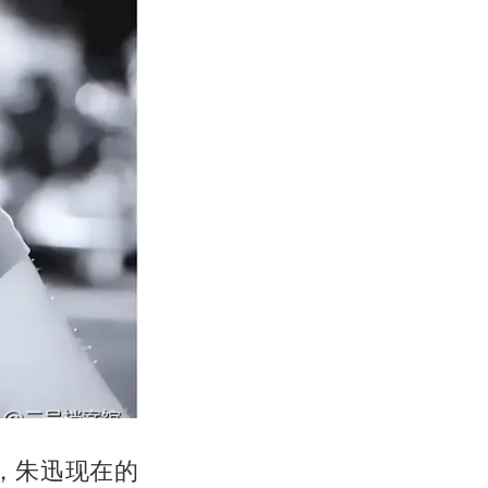
，朱迅现在的