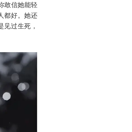
你敢信她能轻
人都好。她还
是见过生死，