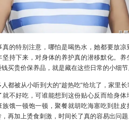
事真的特别注意，哪怕是喝热水，她都要放凉
年坚持下来，对身体的养护真的潜移默化。养
砸钱买贵价保养品，就是藏在这些日常的小细节
多人都被从小听到大的“趁热吃”给坑了，家里长
了就不好吃，可谁能想到这份贴心反而给身体
班族饿一顿饱一顿，聚餐就胡吃海塞吃到肚皮
转，再加上烫食刺激，时间长了真的容易出问题