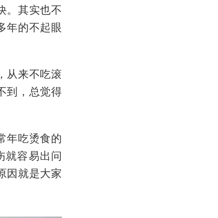
诀。其实也不
多年的不起眼
，从来不吃滚
不到，总觉得
常年吃烫食的
伤就容易出问
原因就是大家