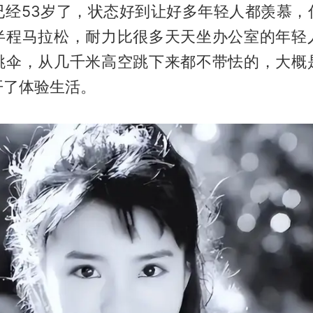
已经53岁了，状态好到让好多年轻人都羡慕，
半程马拉松，耐力比很多天天坐办公室的年轻
跳伞，从几千米高空跳下来都不带怯的，大概
开了体验生活。