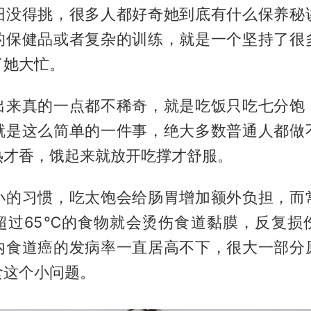
旧没得挑，很多人都好奇她到底有什么保养秘
的保健品或者复杂的训练，就是一个坚持了很
了她大忙。
出来真的一点都不稀奇，就是吃饭只吃七分饱
就是这么简单的一件事，绝大多数普通人都做
热才香，饿起来就放开吃撑才舒服。
小的习惯，吃太饱会给肠胃增加额外负担，而
超过65℃的食物就会烫伤食道黏膜，反复损
内食道癌的发病率一直居高不下，很大一部分
食这个小问题。