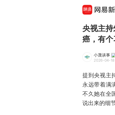
央视主持
癌，有个
小蔑谈事
2026-04-18
提到央视主
永远带着满
不久她在全
说出来的细