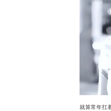
就算常年扛