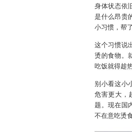
身体状态依
是什么昂贵
小习惯，帮
这个习惯说
烫的食物。
吃饭就得趁
别小看这小
危害更大，
题。现在国
不在意吃烫