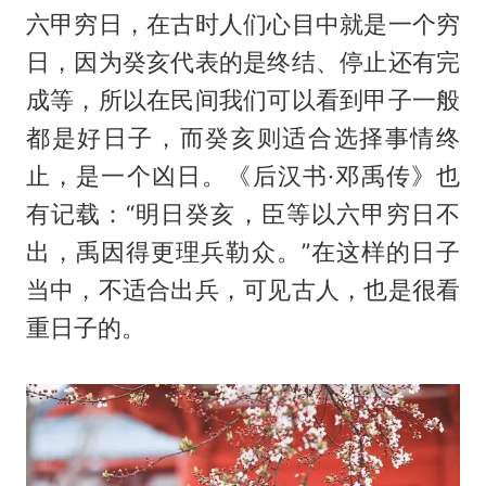
六甲穷日，在古时人们心目中就是一个穷
日，因为癸亥代表的是终结、停止还有完
成等，所以在民间我们可以看到甲子一般
都是好日子，而癸亥则适合选择事情终
止，是一个凶日。《后汉书·邓禹传》也
有记载：“明日癸亥，臣等以六甲穷日不
出，禹因得更理兵勒众。”在这样的日子
当中，不适合出兵，可见古人，也是很看
重日子的。