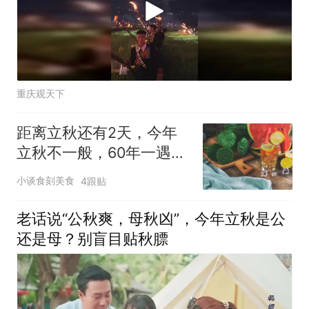
重庆观天下
距离立秋还有2天，今年
立秋不一般，60年一遇，
五大特点，早了解早准备
小谈食刻美食
4跟贴
老话说“公秋爽，母秋凶”，今年立秋是公
还是母？别盲目贴秋膘