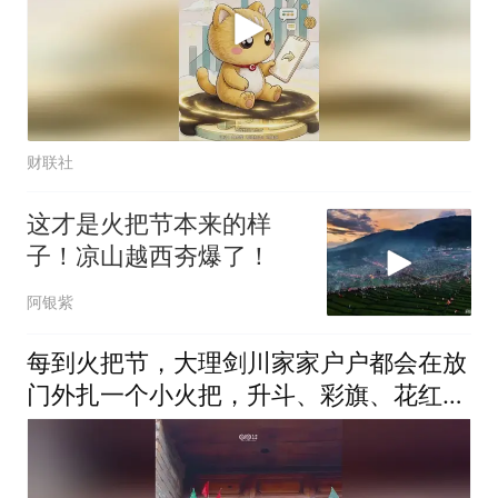
财联社
这才是火把节本来的样
子！凉山越西夯爆了！
阿银紫
每到火把节，大理剑川家家户户都会在放
门外扎一个小火把，升斗、彩旗、花红都
是美好的祈愿