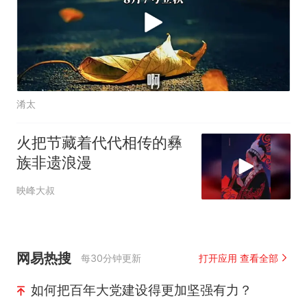
淆太
火把节藏着代代相传的彝
族非遗浪漫
映峰大叔
网易热搜
每30分钟更新
打开应用 查看全部
如何把百年大党建设得更加坚强有力？