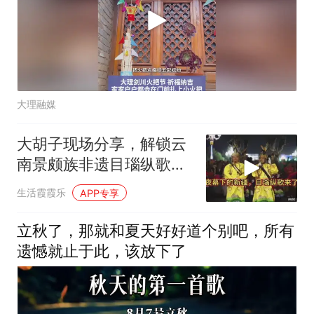
大理融媒
大胡子现场分享，解锁云
南景颇族非遗目瑙纵歌的
热闹
生活霞霞乐
APP专享
立秋了，那就和夏天好好道个别吧，所有
遗憾就止于此，该放下了