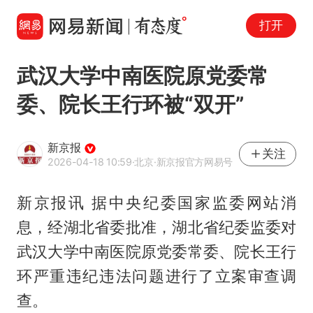
打开
武汉大学中南医院原党委常
委、院长王行环被“双开”
新京报
关注
2026-04-18 10:59
·北京
·新京报官方网易号
新京报讯 据中央纪委国家监委网站消
息，经湖北省委批准，湖北省纪委监委对
武汉大学中南医院原党委常委、院长
王行
环
严重违纪违法问题进行了立案审查调
查。