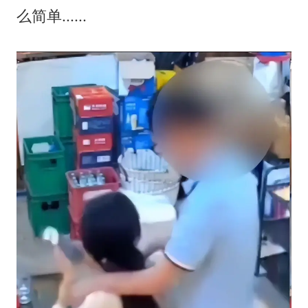
么简单......