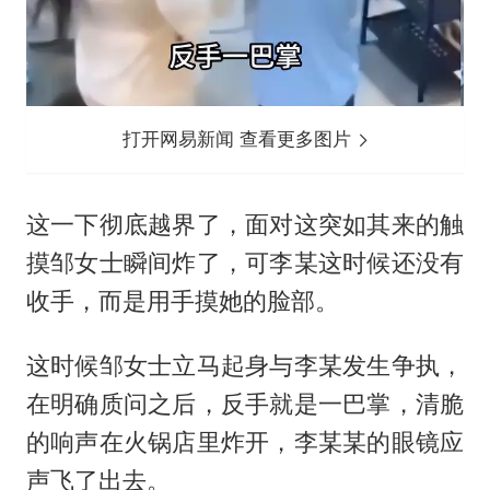
打开网易新闻 查看更多图片
这一下彻底越界了，面对这突如其来的触
摸邹女士瞬间炸了，可李某这时候还没有
收手，而是用手摸她的脸部。
这时候邹女士立马起身与李某发生争执，
在明确质问之后，反手就是一巴掌，清脆
的响声在火锅店里炸开，李某某的眼镜应
声飞了出去。