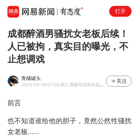
打开
成都醉酒男骚扰女老板后续！
人已被拘，真实目的曝光，不
止想调戏
青橘罐头
关注
2026-04-18 07:50
·浙江
·网易号优质内容创作者
前言
也不知道谁给他的胆子，竟然公然性骚扰
女老板......