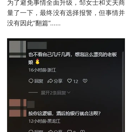
为了避免事情全面升级，邹女士和丈夫商
量了一下，最终没有选择报警，但事情并
没有因此“翻篇”......