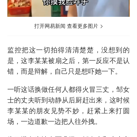
打开网易新闻 查看更多图片
监控把这一切拍得清清楚楚，没想到的
是，这李某某被扇之后，第一反应不是认
错，而是辩解，自己只是想吓她一下。
一听这话换做任何人都得火冒三丈，邹女
士的丈夫听到动静从后厨赶出来，这时候
李某某的朋友见势不妙，赶紧上来打圆
场，一边道歉一边把人往外拽。