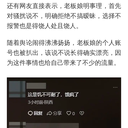
还有网友直接表示，老板娘明事理，首先
对骚扰说不，明确拒绝不搞暧昧，选择不
报警也是得饶人处且饶人。
随着舆论闹得沸沸扬扬，老板娘的个人账
号也被扒出，该说不说长得确实漂亮，因
为这件事情也给自己带来了不少的流量。