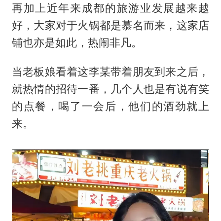
再加上近年来成都的旅游业发展越来越
好，大家对于火锅都是慕名而来，这家店
铺也亦是如此，热闹非凡。
当老板娘看着这李某带着朋友到来之后，
就热情的招待一番，几个人也是有说有笑
的点餐，喝了一会后，他们的酒劲就上
来。