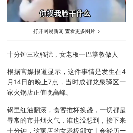
打开网易新闻 查看更多图片
十分钟三次骚扰，女老板一巴掌教做人
根据官媒报道显示，这件事情是发生在4
月14日的晚上7点，当时成都龙泉驿区一
家火锅店正值晚高峰。
锅里红油翻滚，食客推杯换盏，一切都是
寻常的市井烟火气，谁也没想到，接下来
十分钟，这家店的女老板邹女士会经历一