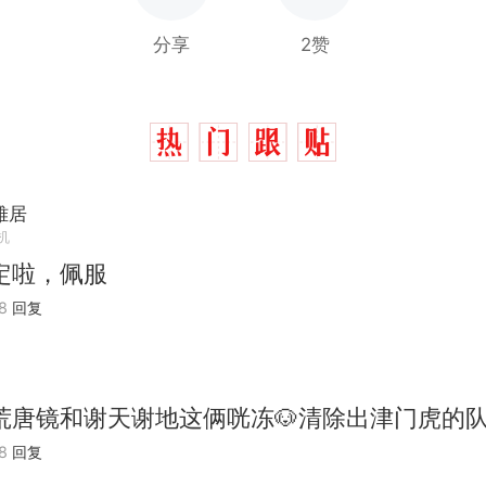
分享
2赞
雅居
机
定啦，佩服
8
回复
那个在床头放菜刀的女孩，因老师一句“跟我回家”
热
费大厨“全国小炒肉大王”称号，仅凭视频评出？中
新
荒唐镜和谢天谢地这俩咣冻🐶清除出津门虎的
应
8
回复
台风"白海豚"中心附近最大风力已达15级 最新研判