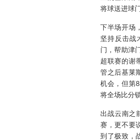
将球送进球
下半场开场
坚持反击战
门，帮助津
超联赛的谢
管之后基莱
机会，但第
将全场比分锁
出战云南之
赛，更不要
到了极致，