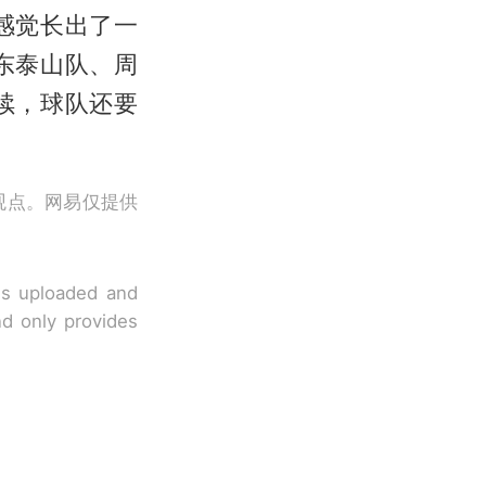
感觉长出了一
东泰山队、周
续，球队还要
观点。网易仅提供
 is uploaded and
nd only provides