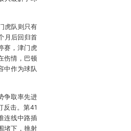
门虎队则只有
个月后回归首
停赛，津门虎
在伤情，巴顿
容中作为球队
势争取率先进
反击。第41
准连线中路插
围堵下，挑射