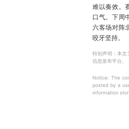
难以奏效。
口气。下周
六客场对阵
咬牙坚持。
特别声明：本文
信息发布平台。
Notice: The con
posted by a use
information sto