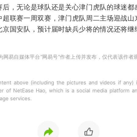
赛后，无论是球队还是关心津门虎队的球迷都
中超联赛一周双赛，津门虎队周二主场迎战山
北京国安队，预计届时缺兵少将的情况还将继
为网易自媒体平台“网易号”作者上传并发布，仅代表该作者
tent above (including the pictures and videos if any)
r of NetEase Hao, which is a social media platform a
rage services.