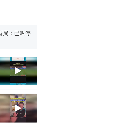
育局：已叫停
改写了人生