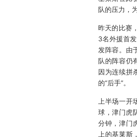
队的压力，
昨天的比赛
3名外援首
发阵容。由
队的阵容仍
因为连续拼
的“后手”。
上半场一开
球，津门虎
分钟，津门
上的基莱斯