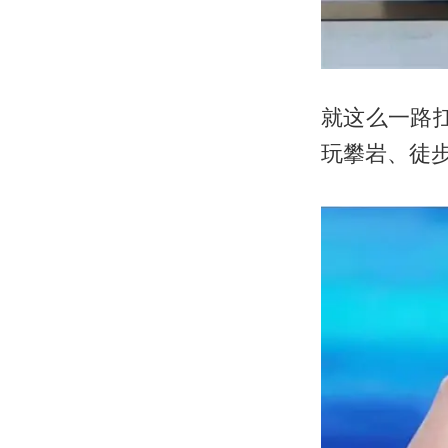
就这么一路
玩攀岩、徒