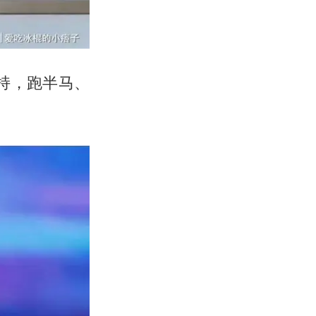
持，跑半马、