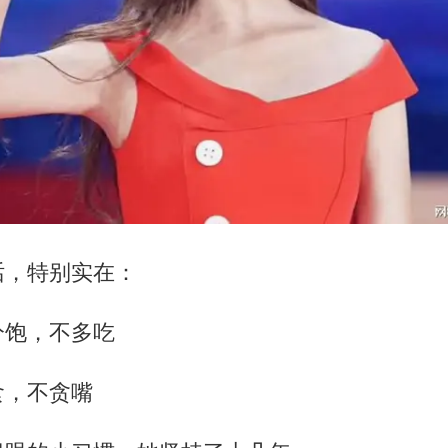
话，特别实在：
分饱，不多吃
食，不贪嘴