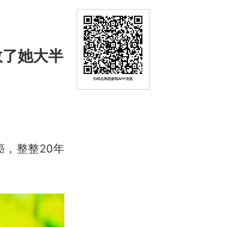
救了她大半
扫码去网易新闻APP浏览
，整整20年