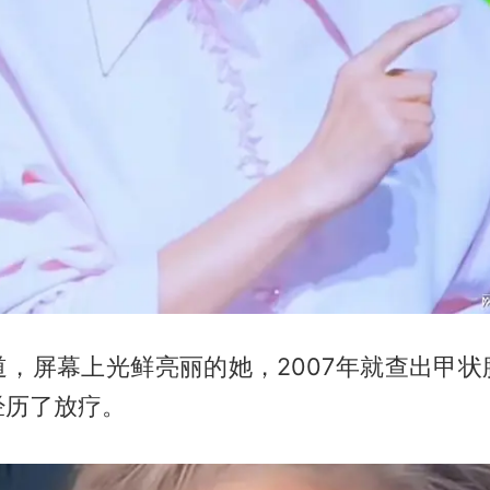
道，屏幕上光鲜亮丽的她，2007年就查出甲状
经历了放疗。