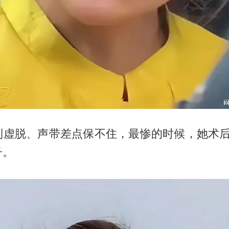
到虚脱、声带差点保不住，最惨的时候，她术后
子。