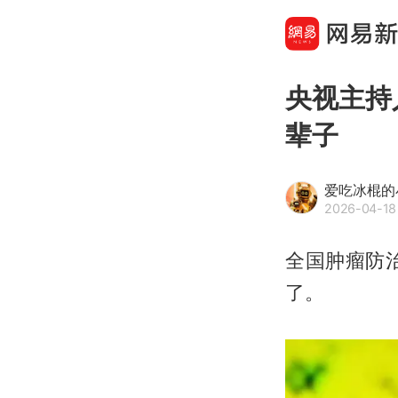
央视主持
辈子
爱吃冰棍的
2026-04-18
全国肿瘤防
了。