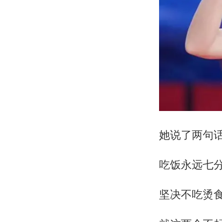
她说了两句
吃饭永远七
坚决不吃烫