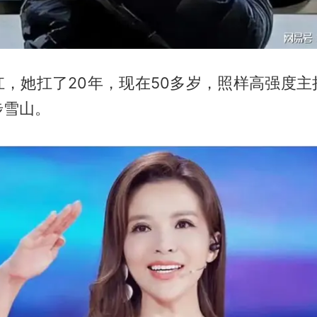
扛，她扛了20年，现在50多岁，照样高强度主
步雪山。