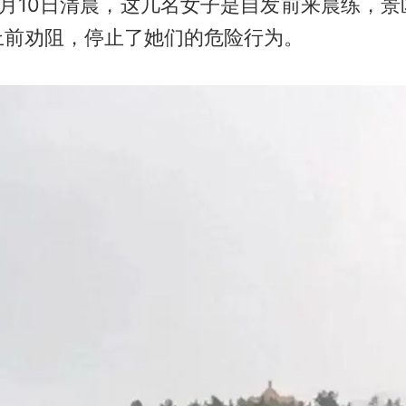
4月10日清晨，这几名女子是自发前来晨练，景
上前劝阻，停止了她们的危险行为。