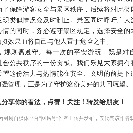
为了保障游客安全与景区秩序，后续将对此类
发现类似情况会及时制止。景区同时呼吁广大
心情的同时，务必遵守景区规定，选择安全的
拍摄效果而将自己与他人置于危险之中。
，规则需遵守。每一次的平安游玩，既是对
社会公共秩序的一份贡献。我们乐见大家拥有
希望这份活力与热情能在安全、文明的前提下
加强管理，正是为了守护这份美好的共同愿望。
区分享你的看法，点赞！关注！转发给朋友！
为网易自媒体平台“网易号”作者上传并发布，仅代表该作者