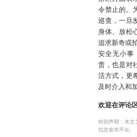
令禁止的。
巡查，一旦
身体、放松
追求新奇或
安全无小事
责，也是对
活方式，更
及时介入和
欢迎在评论
特别声明：本文
信息发布平台。