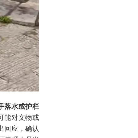
手落水或护栏
可能对文物或
出回应，确认