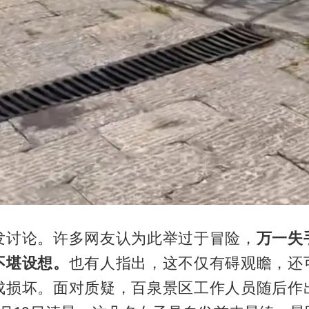
发讨论。许多网友认为此举过于冒险，
万一失
不堪设想。
也有人指出，这不仅有碍观瞻，还
成损坏。面对质疑，百泉景区工作人员随后作