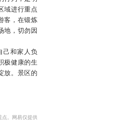
区域进行重点
游客，在锻炼
场地，切勿因
自己和家人负
积极健康的生
绽放。景区的
观点。网易仅提供