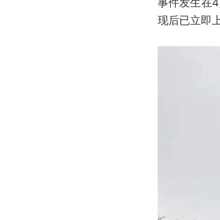
事件发生在
现后已立即