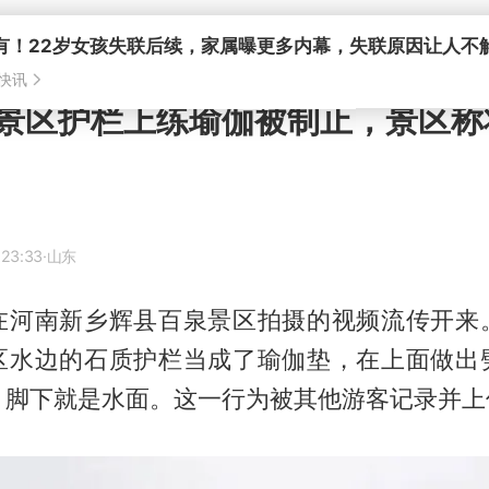
有！22岁女孩失联后续，家属曝更多内幕，失联原因让人不
快讯
景区护栏上练瑜伽被制止，景区称
 23:33
·山东
在河南新乡辉县百泉景区拍摄的视频流传开来
区水边的石质护栏当成了瑜伽垫，在上面做出
，脚下就是水面。这一行为被其他游客记录并上