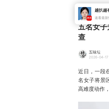
越扒越
速看最新
五名女子
查
五味坛
2026-04-17
近日，一段
名女子将景
高难度动作