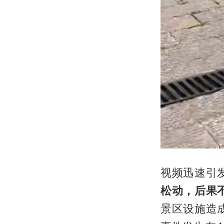
视频迅速引
松动，后果
景区设施造