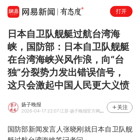
打开
日本自卫队舰艇过航台湾海
峡，国防部：日本自卫队舰艇
在台湾海峡兴风作浪，向“台
独”分裂势力发出错误信号，
这只会激起中国人民更大义愤
扬子晚报
关注
2026-04-17 22:07
·江苏
·扬子晚报官方网易号
国防部新闻发言人张晓刚就日本自卫队舰
艇过航台湾海峡答记者问。