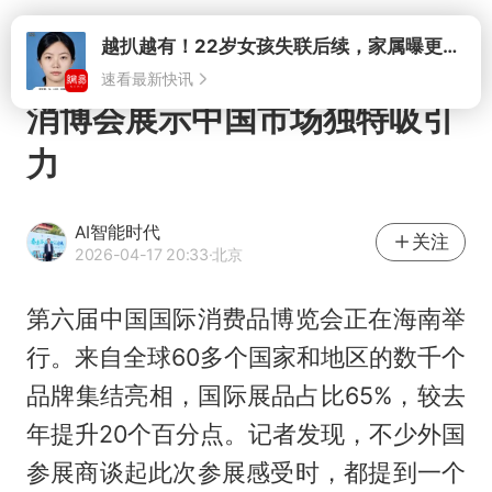
打开
消博会展示中国市场独特吸引
力
AI智能时代
关注
2026-04-17 20:33
·北京
第六届中国国际消费品博览会正在海南举
行。来自全球60多个国家和地区的数千个
品牌集结亮相，国际展品占比65%，较去
年提升20个百分点。记者发现，不少外国
参展商谈起此次参展感受时，都提到一个