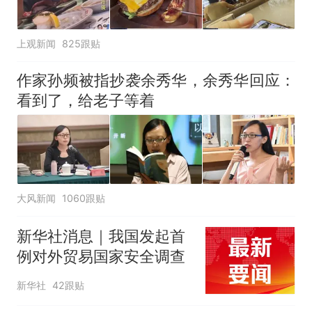
上观新闻
825跟贴
作家孙频被指抄袭余秀华，余秀华回应：
看到了，给老子等着
大风新闻
1060跟贴
新华社消息｜我国发起首
例对外贸易国家安全调查
新华社
42跟贴