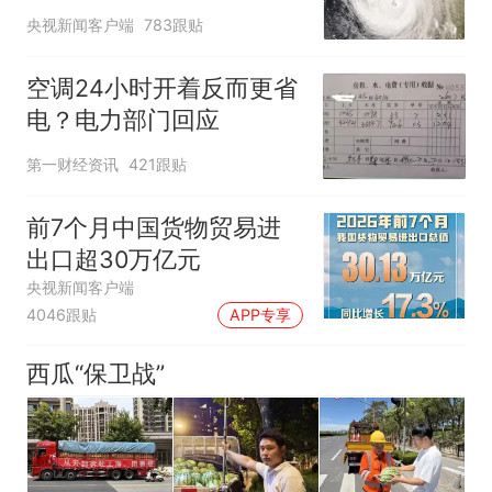
央视新闻客户端
783跟贴
空调24小时开着反而更省
电？电力部门回应
第一财经资讯
421跟贴
前7个月中国货物贸易进
出口超30万亿元
央视新闻客户端
4046跟贴
APP专享
西瓜“保卫战”