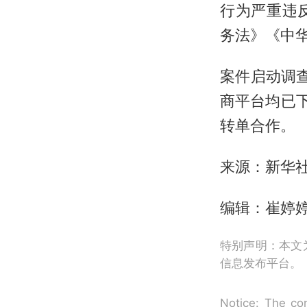
行为严重违
务法》《中
案件启动调
商平台均已
转单合作。
来源：新华
编辑：崔婷婷
特别声明：本文
信息发布平台。
Notice: The con