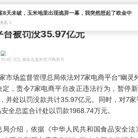
快讯
台被罚没35.97亿元
19:42
·河北
·秦皇岛发布官方网易号
国家市场监督管理总局依法对7家电商平台“幽灵
决定，责令7家电商平台改正违法行为，暂停新
，并处以罚没款共计35.97亿元。同时，对7
安全总监合计处以罚款1968.74万元。
总局介绍，依据《中华人民共和国食品安全法