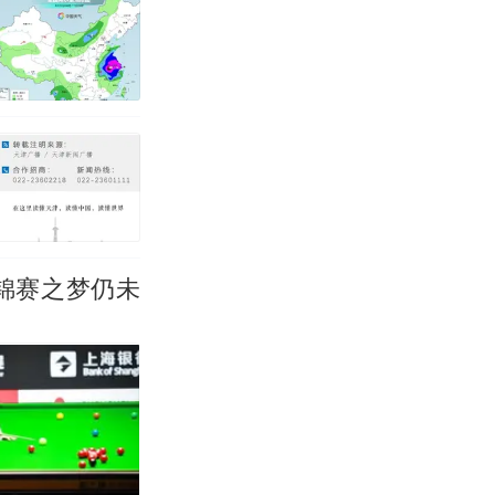
锦赛之梦仍未