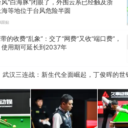
风“白海豚”闭眼了，外围云系已经触及浙
上海等地位于台风危险半圆
3跟贴
宽带的收费“乱象”：交了“网费”又收“端口费”，
使用期可延长到2037年
、武汉三连战：新生代全面崛起，丁俊晖的世