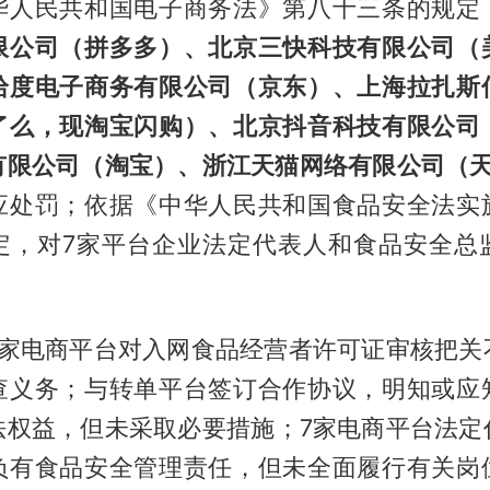
华人民共和国电子商务法》第八十三条的规定
限公司（拼多多）、北京三快科技有限公司（
拾度电子商务有限公司（京东）、上海拉扎斯
了么，现淘宝闪购）、北京抖音科技有限公司
有限公司（淘宝）、浙江天猫网络有限公司（
应处罚；依据《中华人民共和国食品安全法实
定，对7家平台企业法定代表人和食品安全总
7家电商平台对入网食品经营者许可证审核把关
查义务；与转单平台签订合作协议，明知或应
法权益，但未采取必要措施；7家电商平台法定
负有食品安全管理责任，但未全面履行有关岗