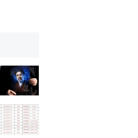
改写了人生
国烹饪协会回
育局：已叫停
改写了人生