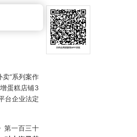
扫码去网易新闻APP浏览
外卖”系列案作
增蛋糕店铺3
家平台企业法定
》第一百三十