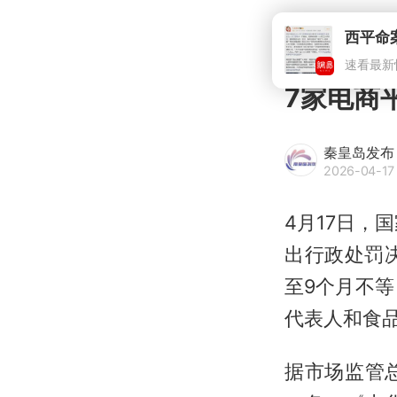
速看最新
7家电商平
秦皇岛发布
2026-04-17 
4月17日，
出行政处罚
至9个月不等
代表人和食品
据市场监管