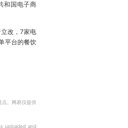
共和国电子商
立改，7家电
单平台的餐饮
观点。网易仅提供
 is uploaded and