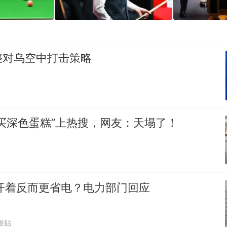
整对乌空中打击策略
买深色蛋糕”上热搜，网友：天塌了！
开着反而更省电？电力部门回应
跟贴