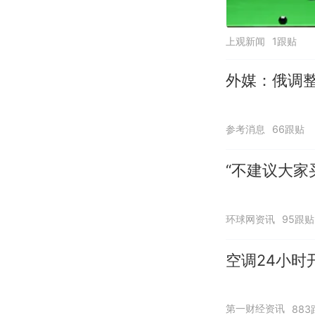
上观新闻
1跟贴
外媒：俄调
参考消息
66跟贴
“不建议大家
环球网资讯
95跟贴
空调24小时
第一财经资讯
883