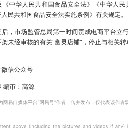
反《中华人民共和国食品安全法》《中华人民
华人民共和国食品安全法实施条例》有关规定。
查后，市场监管总局第一时间责成电商平台立行
下架未经审核的有关“幽灵店铺”，停止与相关转
社微信公众号
 编审：高源
为网易自媒体平台“网易号”作者上传并发布，仅代表该作者
tent above (including the pictures and videos if any)