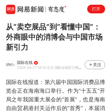
打开
从“卖空展品”到“看懂中国”：
外商眼中的消博会与中国市场
新引力
国际在线
关注
2026-04-17 18:10
·北京
·国际在线官方网易号
国际在线报道：第六届中国国际消费品博
览会正在海南海口举行。作为“十五五”开
局之年我国重大展会的“首展”，也是海南
自由贸易港封关运作后的“首秀”，本届消