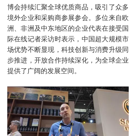
博会持续汇聚全球优质商品，吸引了众多
境外企业和采购商参展参会。多位来自欧
洲、非洲及中东地区的企业代表在接受国
际在线记者采访时表示，中国超大规模市
场优势不断显现，科技创新与消费升级同
步推进，开放合作持续深化，为全球企业
提供了广阔的发展空间。