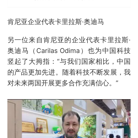
肯尼亚企业代表卡里拉斯·奥迪马
另一位来自肯尼亚的企业代表卡里拉斯·
奥迪马（Carilas Odima）也为中国科技
竖起了大拇指：“与我们国家相比，中国
的产品更加先进。随着科技不断发展，我
对未来两国开展更多合作充满信心。”