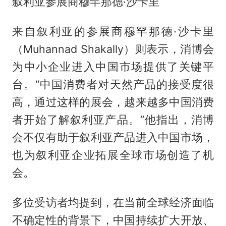
叙利亚参展商穆罕那德·沙卡里
来自叙利亚的参展商穆罕那德·沙卡里
（Muhannad Shakally）则表示，消博会
为中小企业进入中国市场提供了关键平
台。“中国消费者对天然产品的接受度很
高，通过这样的展会，越来越多中国消费
者开始了解叙利亚产品。”他指出，消博
会不仅有助于叙利亚产品进入中国市场，
也为叙利亚企业拓展全球市场创造了机
会。
多位受访者均提到，在当前全球经济面临
不确定性的背景下，中国持续扩大开放、