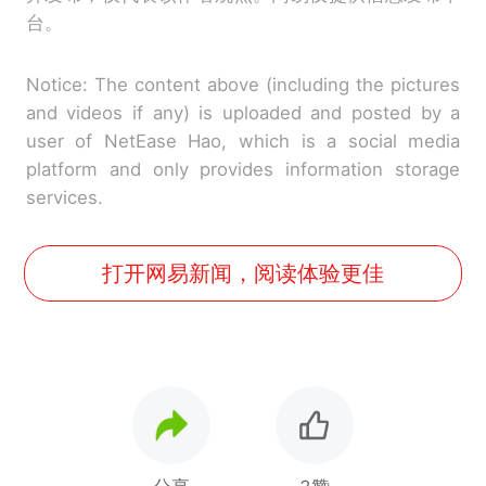
台。
Notice: The content above (including the pictures
and videos if any) is uploaded and posted by a
user of NetEase Hao, which is a social media
platform and only provides information storage
services.
打开网易新闻，阅读体验更佳