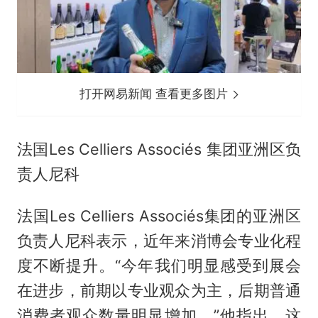
打开网易新闻 查看更多图片
法国Les Celliers Associés 集团亚洲区负
责人尼科
法国Les Celliers Associés集团的亚洲区
负责人尼科表示，近年来消博会专业化程
度不断提升。“今年我们明显感受到展会
在进步，前期以专业观众为主，后期普通
消费者观众数量明显增加。”他指出，这