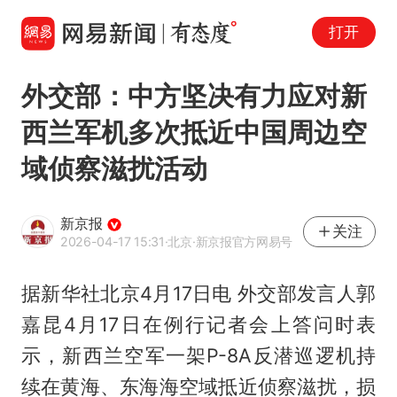
打开
外交部：中方坚决有力应对新
西兰军机多次抵近中国周边空
域侦察滋扰活动
新京报
关注
2026-04-17 15:31
·北京
·新京报官方网易号
据新华社北京4月17日电 外交部发言人郭
嘉昆4月17日在例行记者会上答问时表
示，新西兰空军一架P-8A反潜巡逻机持
续在黄海、东海海空域抵近侦察滋扰，损