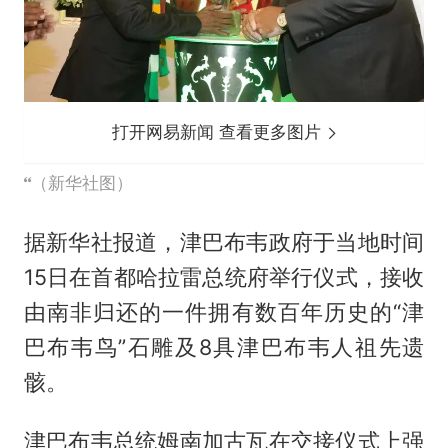
打开网易新闻 查看更多图片
（新华社图）
据新华社报道，津巴布韦政府于当地时间
15日在首都哈拉雷总统府举行仪式，接收
由南非归还的一件拥有数百年历史的“津
巴布韦鸟”石雕及8具津巴布韦人祖先遗
骸。
津巴布韦总统姆南加古瓦在交接仪式上强