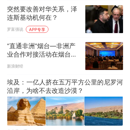
突然要改善对华关系，泽
连斯基动机何在？
罗富强说
APP专享
“直通非洲”烟台—非洲产
业合作对接活动在烟台市
成功举办
新浪财经
埃及：一亿人挤在五万平方公里的尼罗河
沿岸，为啥不去改造沙漠？