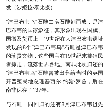
发（沙姬拉·泰比摄）
“津巴布韦鸟”石雕由皂石雕刻而成，是津
巴布韦的国家象征，其形象出现在国旗、
国徽及货币上。19世纪在大津巴布韦遗址
发现的8个“津巴布韦鸟”石雕是津巴布韦
的珍贵文物，这些国宝在19世纪末被殖民
者掠走，流落世界各地。南非此次归还的
“津巴布韦鸟”石雕曾被出售给当时的英国
开普殖民地总理塞西尔·约翰·罗兹，后在
南非保存了137年。
与石雕一同回归的还有8具津巴布韦祖先