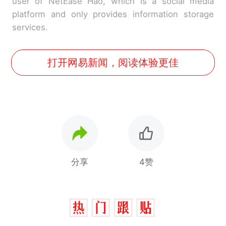
user of NetEase Hao, which is a social media
platform and only provides information storage
services.
打开网易新闻，阅读体验更佳
分享
4赞
那个在床头放菜刀的女孩，
热
因老师一句“跟我回家”改写了