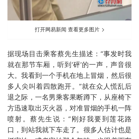
打开网易新闻 查看更多图片
据现场目击乘客蔡先生描述：“事发时我
就在那节车厢，听到‘砰’的一声，声音很
大。我看到一个手机在地上冒烟，然后很
多人尖叫着四散跑开。”就在众人慌乱后
退之际，一名男乘客果断蹲下，从座椅下
方迅速取出灭火器，对准冒烟的手机一阵
喷射。蔡先生说：“刚好我要到莲花路
口，到站我就下车走了。很多人估计也是