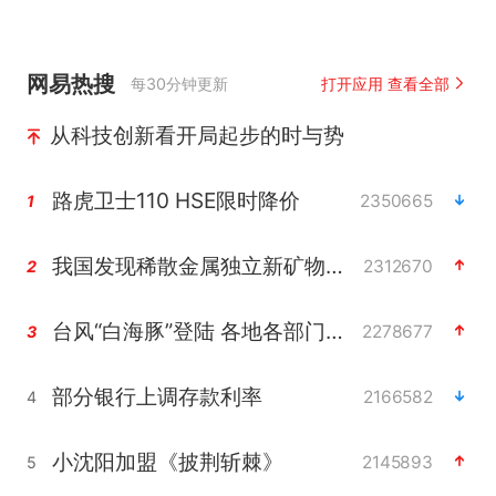
网易热搜
每30分钟更新
打开应用 查看全部
从科技创新看开局起步的时与势
路虎卫士110 HSE限时降价
2350665
1
我国发现稀散金属独立新矿物——乌斯河锗矿
2312670
2
台风“白海豚”登陆 各地各部门全力应对
2278677
3
部分银行上调存款利率
2166582
4
小沈阳加盟《披荆斩棘》
2145893
5