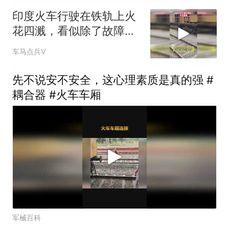
印度火车行驶在铁轨上火
花四溅，看似除了故障实
际却是打磨铁轨
车马点兵V
先不说安不安全，这心理素质是真的强 #
耦合器 #火车车厢
军械百科