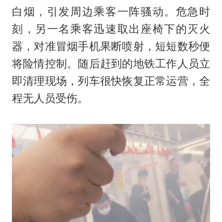
白烟，引发周边乘客一阵骚动。危急时
刻，另一名乘客迅速取出座椅下的灭火
器，对准冒烟手机果断喷射，短短数秒便
将险情控制。随后赶到的地铁工作人员立
即清理现场，列车很快恢复正常运营，全
程无人员受伤。