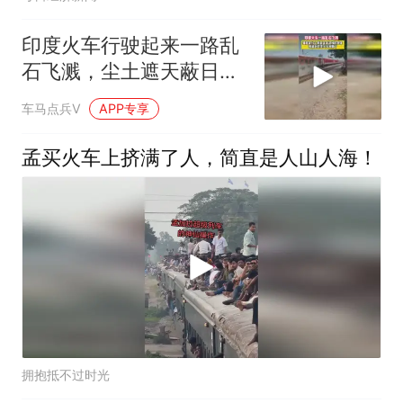
印度火车行驶起来一路乱
石飞溅，尘土遮天蔽日延
续了一路
车马点兵V
APP专享
孟买火车上挤满了人，简直是人山人海！
拥抱抵不过时光