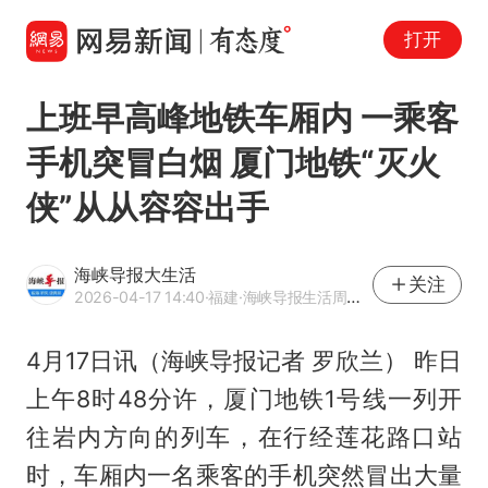
打开
上班早高峰地铁车厢内 一乘客
手机突冒白烟 厦门地铁“灭火
侠”从从容容出手
海峡导报大生活
关注
2026-04-17 14:40
·福建
·海峡导报生活周刊官方网易号
4月17日讯（海峡导报记者 罗欣兰） 昨日
上午8时48分许，厦门地铁1号线一列开
往岩内方向的列车，在行经莲花路口站
时，车厢内一名乘客的手机突然冒出大量