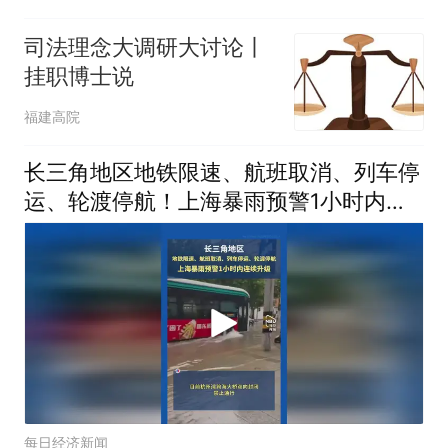
司法理念大调研大讨论丨
挂职博士说
福建高院
长三角地区地铁限速、航班取消、列车停
运、轮渡停航！上海暴雨预警1小时内连
续升级
每日经济新闻