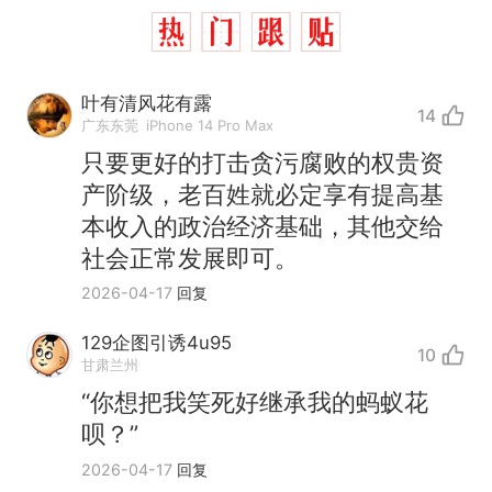
叶有清风花有露
14
广东东莞
iPhone 14 Pro Max
只要更好的打击贪污腐败的权贵资
产阶级，老百姓就必定享有提高基
本收入的政治经济基础，其他交给
社会正常发展即可。
2026-04-17
回复
129企图引诱4u95
10
甘肃兰州
“你想把我笑死好继承我的蚂蚁花
呗？”
2026-04-17
回复