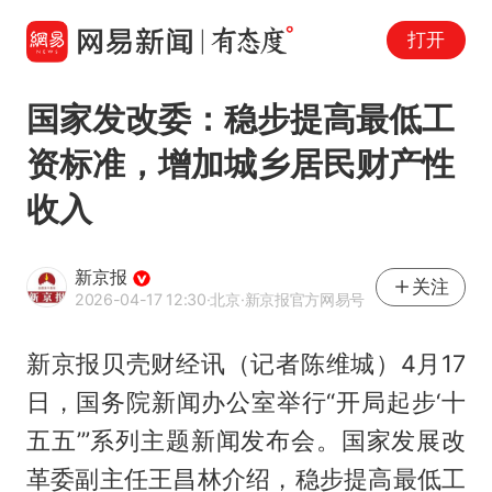
打开
国家发改委：稳步提高最低工
资标准，增加城乡居民财产性
收入
新京报
关注
2026-04-17 12:30
·北京
·新京报官方网易号
新京报贝壳财经讯（记者陈维城）4月17
日，国务院新闻办公室举行“开局起步‘十
五五’”系列主题新闻发布会。国家发展改
革委副主任
王昌林
介绍，稳步提高最低工