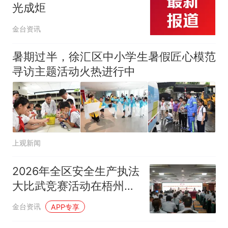
光成炬
金台资讯
暑期过半，徐汇区中小学生暑假匠心模范
寻访主题活动火热进行中
上观新闻
2026年全区安全生产执法
大比武竞赛活动在梧州市
举办
金台资讯
APP专享