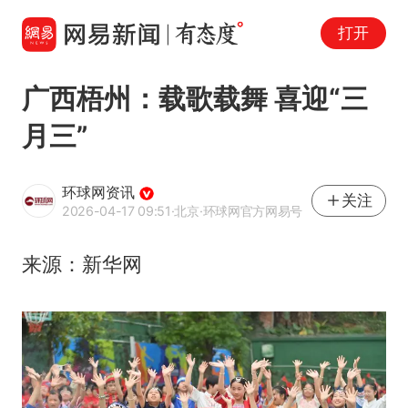
打开
广西梧州：载歌载舞 喜迎“三
月三”
环球网资讯
关注
2026-04-17 09:51
·北京
·环球网官方网易号
来源：新华网