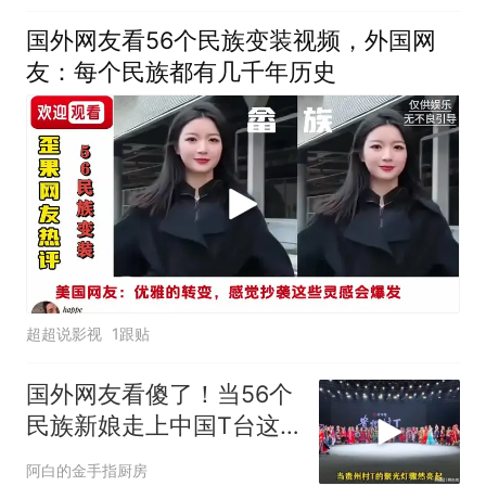
国外网友看56个民族变装视频，外国网
友：每个民族都有几千年历史
超超说影视
1跟贴
国外网友看傻了！当56个
民族新娘走上中国T台这
波文化输出赢麻了
阿白的金手指厨房