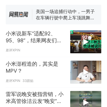
140多朵
美国一场追捕行动中，一男子
在车辆行驶中爬上车顶跳舞。
（新京报）
笔试第一被第二名传话劝弃考
官方通报
美国渔民钓获鲨鱼徒手将其拽
小米说新车“适配92、
回大海 目击者直呼震惊 （视频
来源：参考消息）
95、98”，结果网友们就
西班牙飞地休达边境，摩洛
热
哥士兵搬起大石块投向移民引
吵起来了
差评XPIN
争议，此前一天内数万人从摩
洛哥涌入西班牙
小米澎程造的，其实是
MPV？
差评XPIN
33跟贴
雷军说晚安被指营销，小
米高管徐洁云发“晚安”回