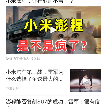
小米澎程，让行业睡不着了？
硬核的半佛仙人
5跟贴
小米汽车第三战，雷军为
什么选择了争议最大的增
程车？
巨浪财经
澎程能否复刻SU7的成功，雷军：很有信