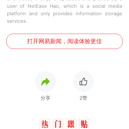
user of NetEase Hao, which is a social media
platform and only provides information storage
services.
打开网易新闻，阅读体验更佳
分享
2赞