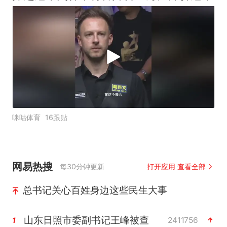
咪咕体育
16跟贴
网易热搜
每30分钟更新
打开应用 查看全部
总书记关心百姓身边这些民生大事
山东日照市委副书记王峰被查
2411756
1