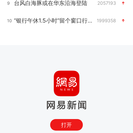
台风白海豚或在华东沿海登陆
2057193
9
“银行午休1.5小时”留个窗口行不行
1999358
10
打开