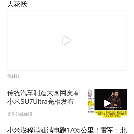
大花袄
雷科技
传统汽车制造大国网友看
小米SU7Ultra亮相发布
是你的丝丝哦
小米澎程满油满电跑1705公里！雷军：北