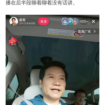
播在后半段聊着聊着没有话讲。