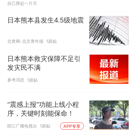
自己撑起一片天
人生
日本熊本县发生4.5级地震
北青网-北京青年报
1跟贴
日本熊本救灾保障不足引
发灾民不满
参考消息
1跟贴
“震感上报”功能上线小程
序，关键时刻能保命！
阳江广播电视台
1跟贴
APP专享