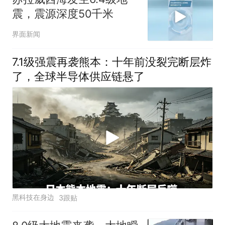
震，震源深度50千米
界面新闻
7.1级强震再袭熊本：十年前没裂完断层炸
了，全球半导体供应链悬了
黑科技在身边
3跟贴