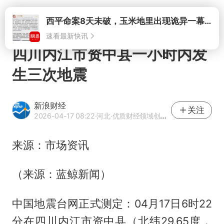
打开
西平命案8天未破，玉米地里出现诡异一幕，我突然想起了欧金中
速看最新快讯
四川内江市资中县一小时内发
生三次地震
新浪财经
关注
2026-04-17 08:22
·河北
·优质财经领域创作者
来源：市场资讯
（来源：蓝鲸新闻）
中国地震台网正式测定：04月17日6时22
分在四川内江市资中县（北纬29.65度，