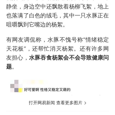
静坐，身边空中还飘散着杨柳飞絮，地上
也落满了白色的绒毛，其中一只水豚正在
咀嚼飘到它嘴边的杨絮。
有网友调侃称，水豚不愧号称“情绪稳定
天花板”，还帮忙消灭杨絮。还有许多网
友担心，
水豚吞食杨絮会不会导致健康问
题
。
打开网易新闻 查看更多图片