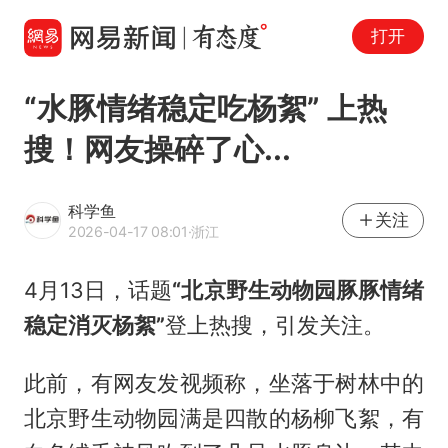
打开
“水豚情绪稳定吃杨絮” 上热
搜！网友操碎了心...
科学鱼
关注
2026-04-17 08:01
·浙江
4月13日，话题
“
北京野生动物园
豚豚情绪
稳定消灭杨絮”
登上热搜，引发关注。
此前，有网友发视频称，坐落于树林中的
北京野生动物园满是四散的杨柳飞絮，有