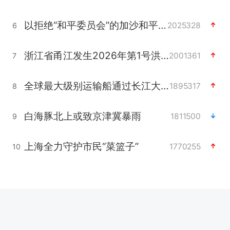
以拒绝“和平委员会”的加沙和平计划
2025328
6
浙江省甬江发生2026年第1号洪水
2001361
7
全球最大级别运输船通过长江大桥
1895317
8
白海豚北上或致京津冀暴雨
1811500
9
上海全力守护市民“菜篮子”
1770255
10