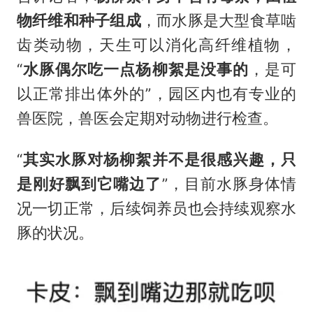
物纤维和种子组成
，而水豚是大型食草啮
齿类动物，天生可以消化高纤维植物，
“
水豚偶尔吃一点杨柳絮是没事的
，是可
以正常排出体外的”，园区内也有专业的
兽医院，兽医会定期对动物进行检查。
“
其实水豚对杨柳絮并不是很感兴趣，只
是刚好飘到它嘴边了
”，目前水豚身体情
况一切正常，后续饲养员也会持续观察水
豚的状况。