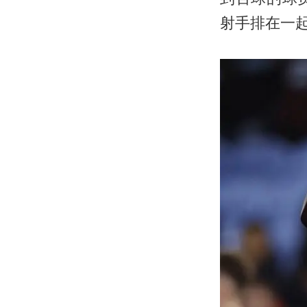
射手排在一