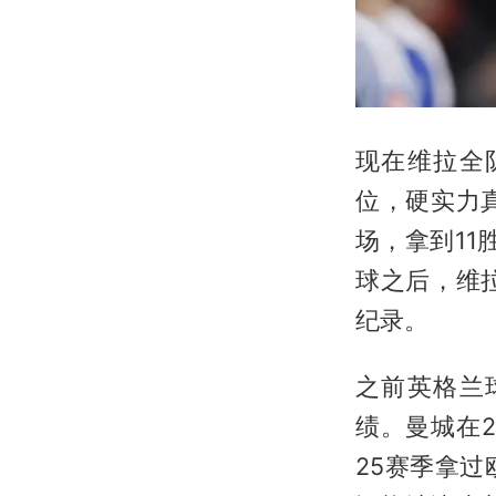
现在维拉全
位，硬实力
场，拿到1
球之后，维
纪录。
之前英格兰
绩。曼城在2
25赛季拿