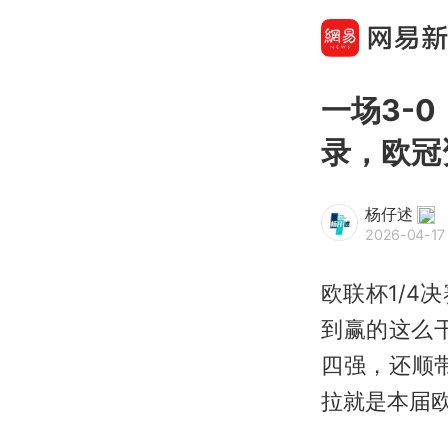
一场3-
录，欧冠
杨仔述
2026-04-17
欧联杯1/
到赢的这么干
四强，还顺
拉就是本届