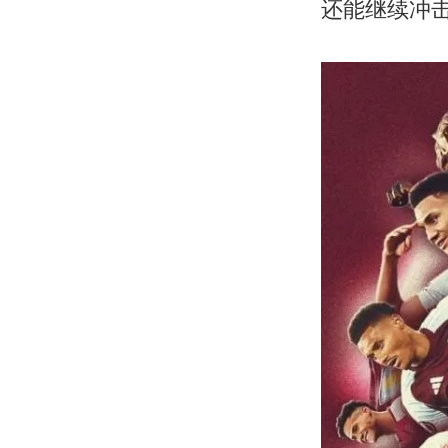
还能继续冲