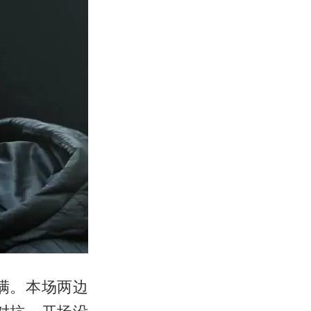
满。本场两边