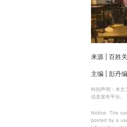
来源 | 百姓
主编 | 彭丹编
特别声明：本文
信息发布平台。
Notice: The con
posted by a use