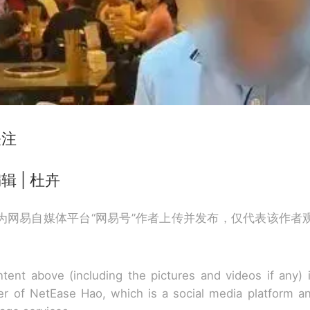
关注
辑 | 杜卉
为网易自媒体平台“网易号”作者上传并发布，仅代表该作者
tent above (including the pictures and videos if any)
r of NetEase Hao, which is a social media platform a