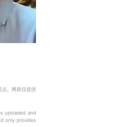
观点。网易仅提供
 is uploaded and
nd only provides