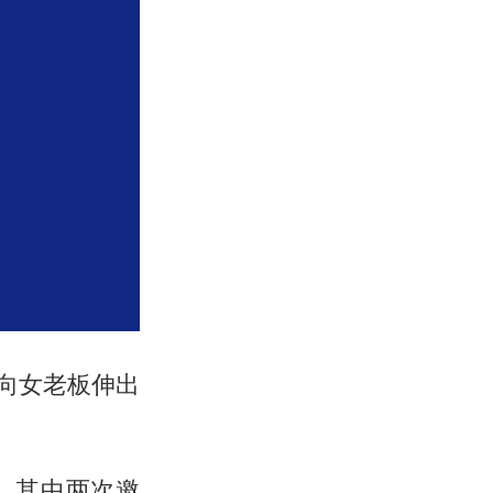
，向女老板伸出
，其中两次邀