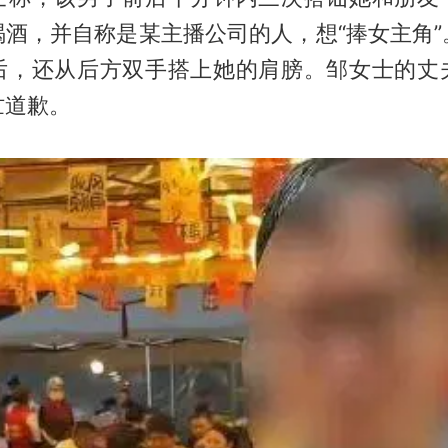
喝酒，并自称是某主播公司的人，想“捧女主角”
后，还从后方双手搭上她的肩膀。邹女士的丈
忙道歉。