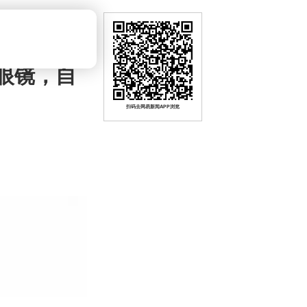
眼镜，自
扫码去网易新闻APP浏览