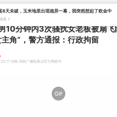
案8天未破，玉米地里出现诡异一幕，我突然想起了欧金中
快讯
男10分钟内3次骚扰女老板被扇飞
女主角”，警方通报：行政拘留
23:17
·河南
·河南广播电视台官方网易号