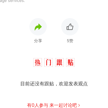
rage services.
分享
5赞
目前还没有跟贴，欢迎发表观点
制裁瓜子饺子，美国怕什么？
热
有0人参与 来一起讨论吧