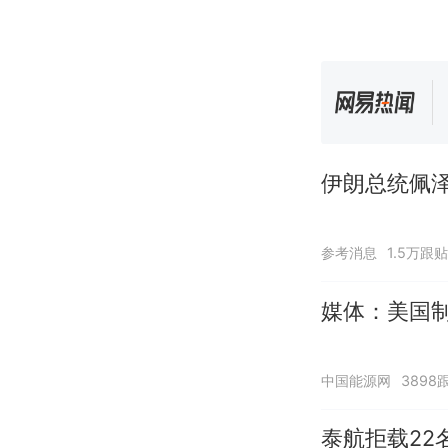
伊朗总统佩泽
参考消息
1.5万跟贴
媒体：美国
中国能源网
3898
泰航拒载22