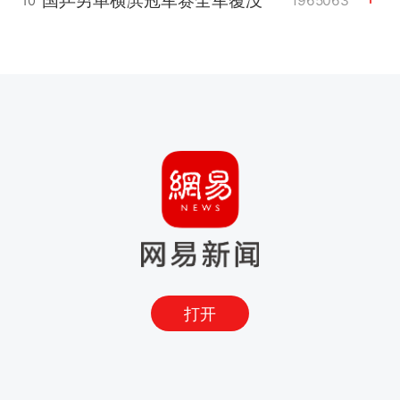
1965063
10
打开