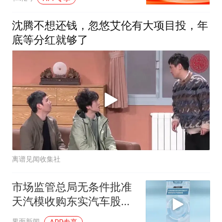
沈腾不想还钱，忽悠艾伦有大项目投，年
底等分红就够了
离谱见闻收集社
市场监管总局无条件批准
天汽模收购东实汽车股权
案
界面新闻
APP专享