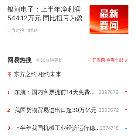
时
银河电子：上半年净利润
544.12万元 同比扭亏为盈
证券时报
1跟贴
网易热搜
每30分钟更新
打开应用 查看全部
东方之约 相约未来
东航：国内客票提前14天免费退改
2397879
1
我国货物贸易进出口超30万亿元
2390672
2
上半年我国机械工业经济运行稳中有进
2374718
3