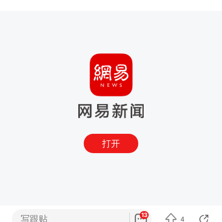
打开
13
写跟贴
4