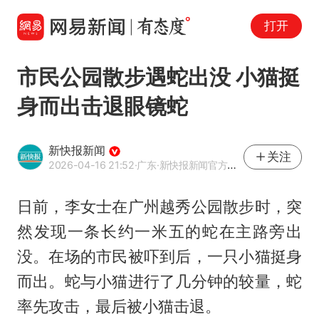
打开
市民公园散步遇蛇出没 小猫挺
身而出击退眼镜蛇
新快报新闻
关注
2026-04-16 21:52
·广东
·新快报新闻官方网易号
日前，李女士在广州越秀公园散步时，突
然发现一条长约一米五的蛇在主路旁出
没。在场的市民被吓到后，一只小猫挺身
而出。蛇与小猫进行了几分钟的较量，蛇
率先攻击，最后被小猫击退。