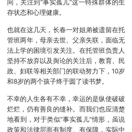
间，关注到“事实孤儿”这一特殊群体的生
存状态和心理健康。
也就在这几天，长春一对姐弟被遗留在托
管班两年，母亲去世、父亲失联，面临无
法上学的困境引发关注。在托管班负责人
坚持不放弃以及舆论的关注后，教育、民
政、妇联等相关部门的联动努力下，10岁
和8岁的两个孩子终于圆了读书梦。
不幸的人生各有不幸，幸运的是纵使破破
烂烂，仍有善良的缝补。而我们也应清楚
地看到，对于类似“事实孤儿”情形，虽说
政策和法律层面有制度、有保障，实际中