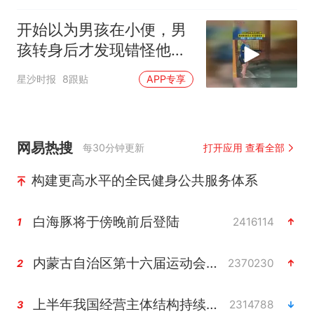
开始以为男孩在小便，男
孩转身后才发现错怪他
了，网友：眼见不一定为
星沙时报
8跟贴
APP专享
实
网易热搜
每30分钟更新
打开应用 查看全部
构建更高水平的全民健身公共服务体系
白海豚将于傍晚前后登陆
2416114
1
内蒙古自治区第十六届运动会开幕
2370230
2
上半年我国经营主体结构持续优化
2314788
3