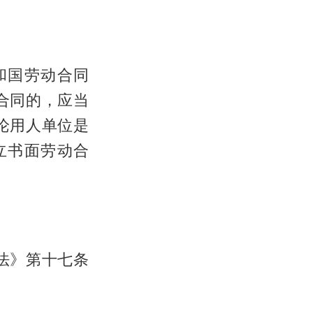
和国劳动合同
合同的，应当
论用人单位是
立书面劳动合
法》第十七条