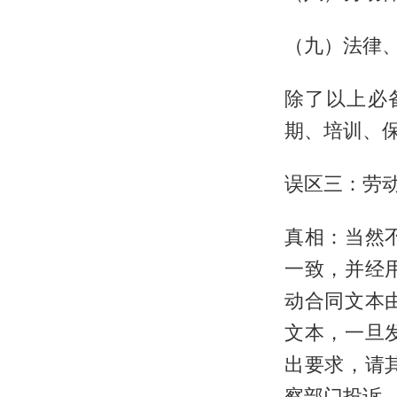
（九）法律
除了以上必
期、培训、
误区三：劳
真相：当然
一致，并经
动合同文本
文本，一旦
出要求，请
察部门投诉