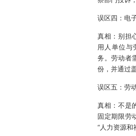
误区四：电
真相：别担
用人单位与
务。劳动者
份，并通过
误区五：劳
真相：不是
固定期限劳
“人力资源和