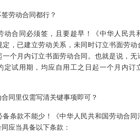
不签劳动合同都行？
劳动合同必须签，且要趁早！《中华人民共
规定，已建立劳动关系，未同时订立书面劳动
起一个月内订立书面劳动合同。也就是说，无
约定试用期，均应自用工之日起一个月内订
动合同里仅需写清关键事项即可？
必备条款不能少！《中华人民共和国劳动合同
合同应当具备以下条款：