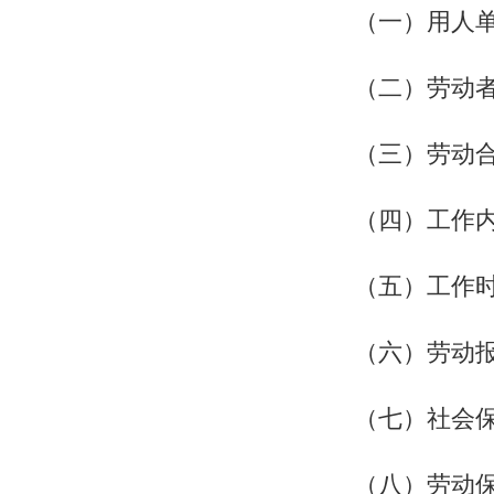
（一）用人
（二）劳动
（三）劳动
（四）工作
（五）工作
（六）劳动
（七）社会
（八）劳动