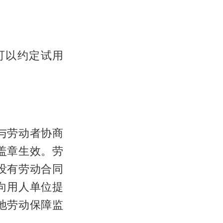
可以约定试用
与劳动者协商
盖章生效。劳
没有劳动合同
向用人单位提
地劳动保障监