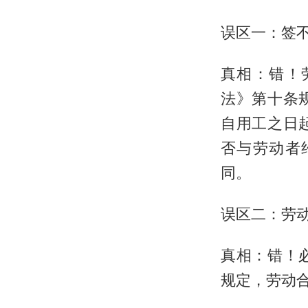
误区一：签
真相：错！
法》第十条
自用工之日
否与劳动者
同。
误区二：劳
真相：错！
规定，劳动