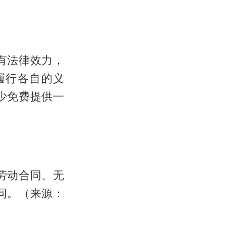
有法律效力，
履行各自的义
少免费提供一
劳动合同、无
同。（来源：