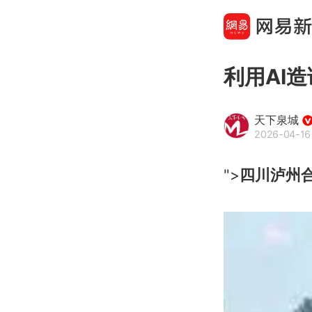
利用AI造
天下泉城
2026-04-16
">
四川泸州合