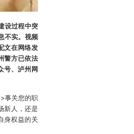
建设过程中突
息不实。视频
配文在网络发
州警方已依法
众号、泸州网
}]'>">事关您的职
场新人，还是
自身权益的关