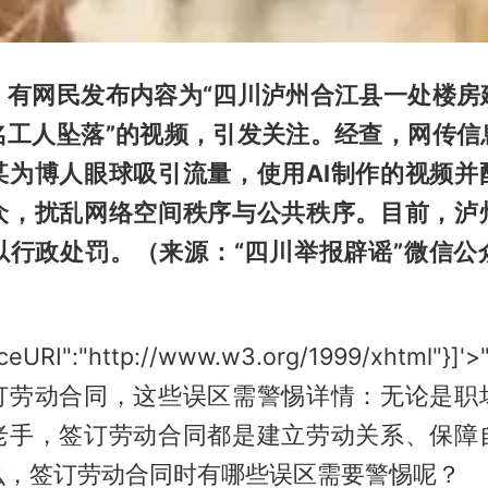
，有网民发布内容为“四川泸州合江县一处楼房
名工人坠落”的视频，引发关注。经查，网传信
某为博人眼球吸引流量，使用AI制作的视频并
众，扰乱网络空间秩序与公共秩序。目前，泸
以行政处罚。（来源：“四川举报辟谣”微信公
aceURI":"http://www.w3.org/1999/xhtml"
订劳动合同，这些误区需警惕详情：无论是职
老手，签订劳动合同都是建立劳动关系、保障
么，签订劳动合同时有哪些误区需要警惕呢？