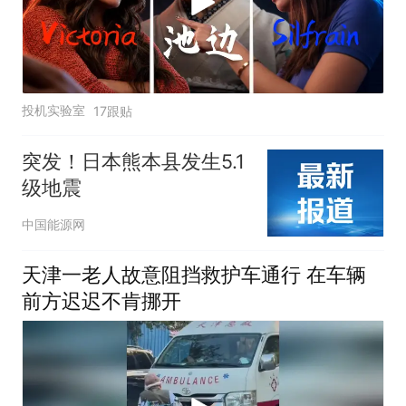
投机实验室
17跟贴
突发！日本熊本县发生5.1
级地震
中国能源网
天津一老人故意阻挡救护车通行 在车辆
前方迟迟不肯挪开