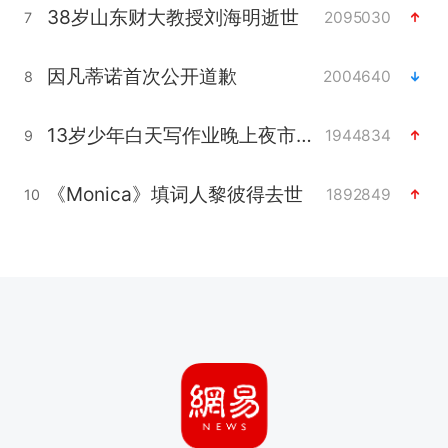
38岁山东财大教授刘海明逝世
2095030
7
因凡蒂诺首次公开道歉
2004640
8
13岁少年白天写作业晚上夜市炒粉
1944834
9
《Monica》填词人黎彼得去世
1892849
10