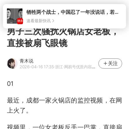
打开
男子三次骚扰火锅店女老板，
直接被扇飞眼镜
青木说
关注
2026-04-16 17:35
·浙江
·网易号优质内容创作者
01
最近，成都一家火锅店的监控视频，在网
上火了。
视频里，一位女老板反手一巴掌，直接扇