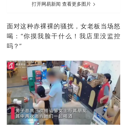
打开网易新闻 查看更多图片
面对这种赤裸裸的骚扰，女老板当场怒
喝：“你摸我脸干什么！我店里没监控
吗？”