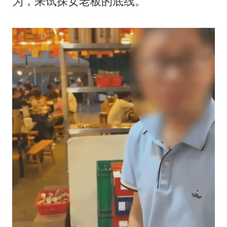
为，来试探女老板的底线。