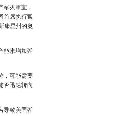
产军火事宜，
司首席执行官
斯康星州的奥
产能来增加弹
称，可能需要
能否迅速转向
宕导致美国弹