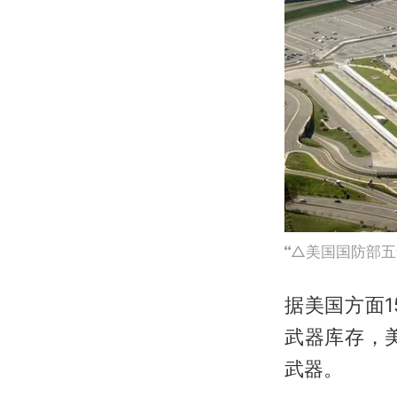
△美国国防部五
据美国方面
武器库存，
武器。