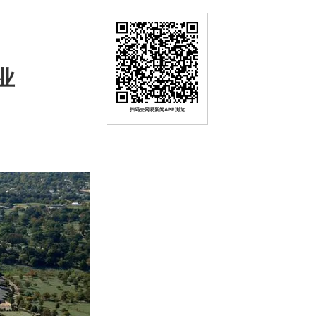
业
扫码去网易新闻APP浏览