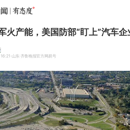
军火产能，美国防部“盯上”汽车企
16:21
·山东
·齐鲁晚报官方网易号