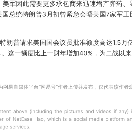
，美军因此需要更多承包商来迅速增产弹药、
美国总统特朗普3月初曾紧急会晤美国7家军工
特朗普请求美国国会议员批准额度高达1.5万亿
算。这一额度比上一财年增加40%，为二战以
）
为网易自媒体平台“网易号”作者上传并发布，仅代表该作者
tent above (including the pictures and videos if any)
r of NetEase Hao, which is a social media platform a
rage services.