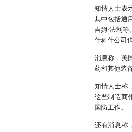
知情人士表
其中包括通
吉姆·法利
什科什公司
消息称，美
药和其他装
知情人士称
这些制造商
国防工作。
还有消息称