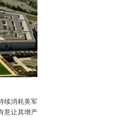
持续消耗美军
有意让其增产