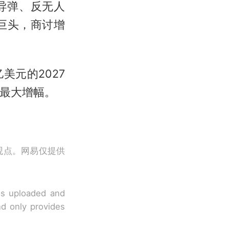
导弹、反无人
巨头，商讨增
美元的2027
来最大增幅。
观点。网易仅提供
 is uploaded and
nd only provides