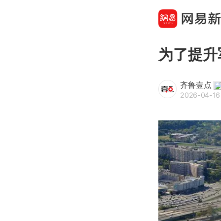
为了提升
齐鲁壹点
2026-04-16 