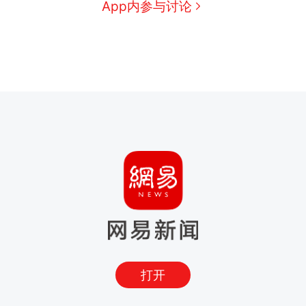
App内参与讨论
打开