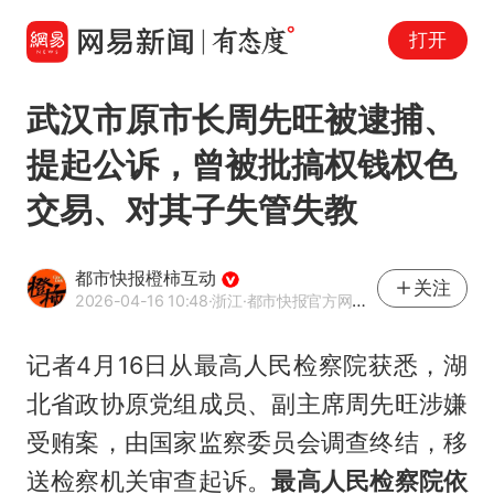
打开
武汉市原市长周先旺被逮捕、
提起公诉，曾被批搞权钱权色
交易、对其子失管失教
都市快报橙柿互动
关注
2026-04-16 10:48
·浙江
·都市快报官方网易号
记者4月16日从最高人民检察院获悉，湖
北省政协原党组成员、副主席周先旺涉嫌
受贿案，由国家监察委员会调查终结，移
送检察机关审查起诉。
最高人民检察院依