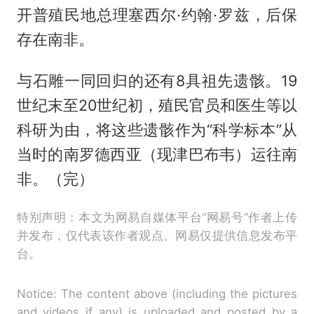
开普殖民地总理塞西尔·约翰·罗兹，后保
存在南非。
与石雕一同回归的还有8具祖先遗骸。19
世纪末至20世纪初，殖民官员和医生等以
科研为由，将这些遗骸作为“科学标本”从
当时的南罗德西亚（现津巴布韦）运往南
非。（完）
特别声明：本文为网易自媒体平台“网易号”作者上传
并发布，仅代表该作者观点。网易仅提供信息发布平
台。
Notice: The content above (including the pictures
and videos if any) is uploaded and posted by a