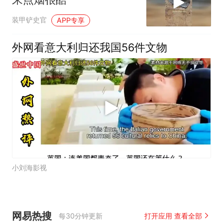
装甲铲史官
APP专享
外网看意大利归还我国56件文物
小刘海影视
网易热搜
每30分钟更新
打开应用 查看全部