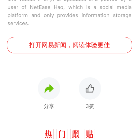
user of NetEase Hao, which is a social media
platform and only provides information storage
services.
打开网易新闻，阅读体验更佳
分享
3赞