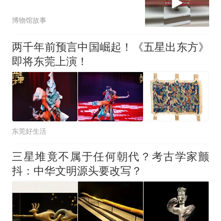
博物馆故事
两千年前预言中国崛起！《五星出东方》
即将东莞上演！
东莞好生活
三星堆竟不属于任何朝代？考古学家颤
抖：中华文明源头要改写？