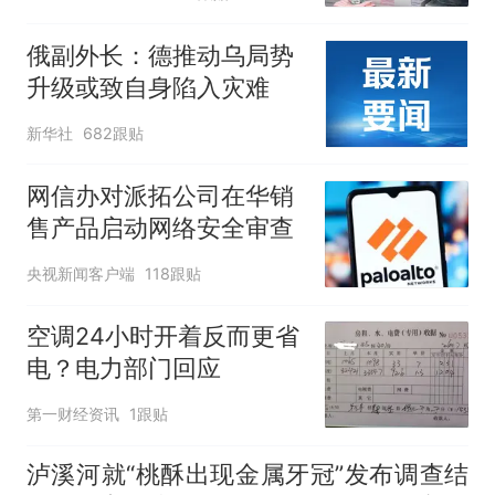
俄副外长：德推动乌局势
升级或致自身陷入灾难
新华社
682跟贴
网信办对派拓公司在华销
售产品启动网络安全审查
央视新闻客户端
118跟贴
空调24小时开着反而更省
电？电力部门回应
第一财经资讯
1跟贴
泸溪河就“桃酥出现金属牙冠”发布调查结