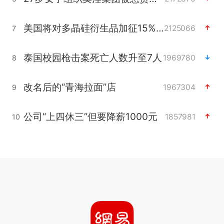
美国将对多晶硅衍生品加征15%关税
2125066
7
泰国校园枪击案死亡人数升至7人
1969780
8
改名后的“青海拉面”店
1967304
9
公司“上四休三”但要降薪1000元
1857981
10