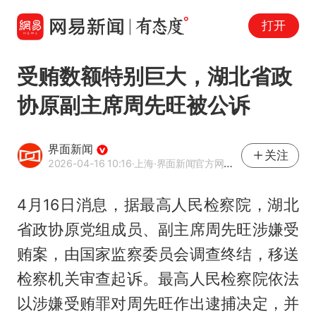
打开
受贿数额特别巨大，湖北省政
协原副主席周先旺被公诉
界面新闻
关注
2026-04-16 10:16
·上海
·界面新闻官方网易号
4月16日消息，据最高人民检察院，湖北
省政协原党组成员、副主席周先旺涉嫌受
贿案，由国家监察委员会调查终结，移送
检察机关审查起诉。最高人民检察院依法
以涉嫌受贿罪对周先旺作出逮捕决定，并