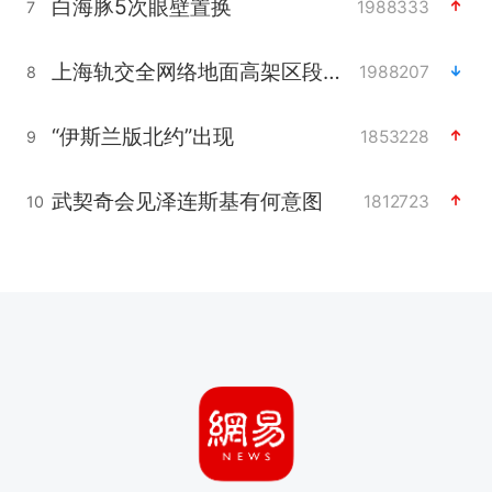
白海豚5次眼壁置换
1988333
7
上海轨交全网络地面高架区段限速运行
1988207
8
“伊斯兰版北约”出现
1853228
9
武契奇会见泽连斯基有何意图
1812723
10