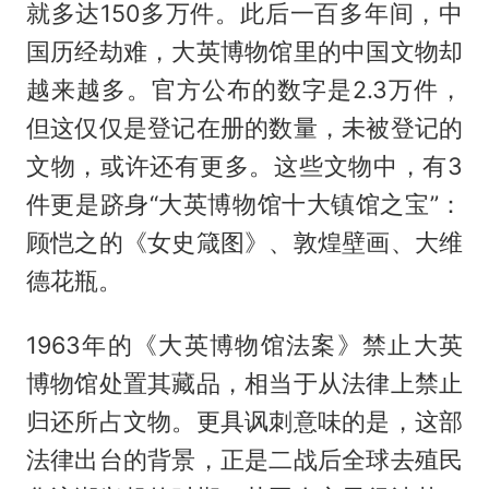
就多达150多万件。此后一百多年间，中
国历经劫难，大英博物馆里的中国文物却
越来越多。官方公布的数字是2.3万件，
但这仅仅是登记在册的数量，未被登记的
文物，或许还有更多。这些文物中，有3
件更是跻身“大英博物馆十大镇馆之宝”：
顾恺之的《女史箴图》、敦煌壁画、大维
德花瓶。
1963年的《大英博物馆法案》禁止大英
博物馆处置其藏品，相当于从法律上禁止
归还所占文物。更具讽刺意味的是，这部
法律出台的背景，正是二战后全球去殖民