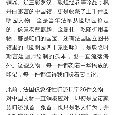
铜器、辽三彩罗汉、敦煌经卷等珍品；枫
丹白露宫的中国馆，更是收藏了上千件圆
明园文物，全是当年法军从圆明园抢走
的，像景泰蓝麒麟、金曼扎、乾隆御用器
物，都是咱们的国宝。还有法国国立图书
馆里的《圆明园四十景图咏》，是乾隆时
期宫廷画师绘制的孤本，也一直流落海
外。这些文物，每一件都刻着中华民族的
印记，每一件都值得我们盼着它回家。
此前，法国仅象征性归还贝宁26件文物，
对中国文物一直消极应对，即便是皮诺家
族归还鼠首、兔首，也只是私人行为，并