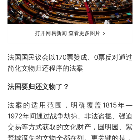
打开网易新闻 查看更多图片
法国国民议会以170票赞成、0票反对通过
简化文物归还程序的法案
法国要归还文物了？
法案的适用范围，明确覆盖1815年—
1972年间通过战争劫掠、非法盗掘、强迫
交易等方式获取的文化财产，圆明园、紫
禁城流失的文物全都在列。更关键的是，