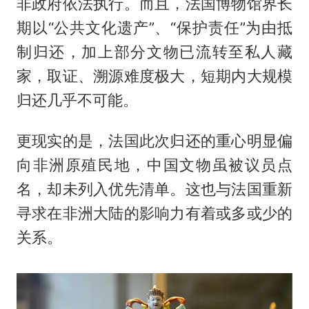
非政府依法执行。而且，法国博物馆界长
期以“公共文化遗产”、“保护责任”为由抵
制归还，加上部分文物已流转至私人藏
家，取证、溯源难度极大，短期内大规模
归还几乎不可能。
更现实的是，法国此次归还的重心明显偏
向非洲原殖民地，中国文物虽被议员点
名，却未列入优先清单。这也与法国重新
寻求在非洲大陆的影响力有着或多或少的
关系。