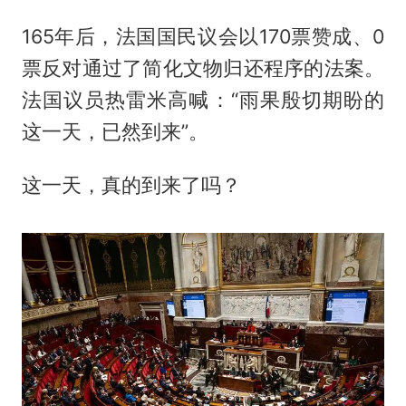
165年后，法国国民议会以170票赞成、0
票反对通过了简化文物归还程序的法案。
法国议员热雷米高喊：“雨果殷切期盼的
这一天，已然到来”。
这一天，真的到来了吗？