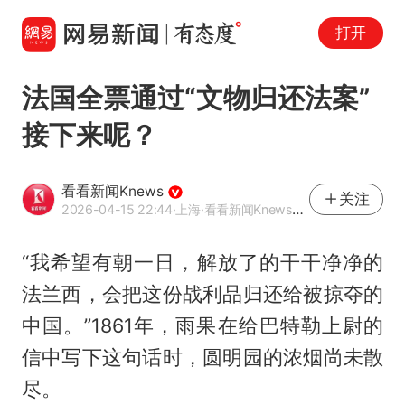
打开
法国全票通过“文物归还法案”
接下来呢？
看看新闻Knews
关注
2026-04-15 22:44
·上海
·看看新闻Knews官方网易号
“我希望有朝一日，解放了的干干净净的
法兰西，会把这份战利品归还给被掠夺的
中国。”1861年，雨果在给巴特勒上尉的
信中写下这句话时，圆明园的浓烟尚未散
尽。