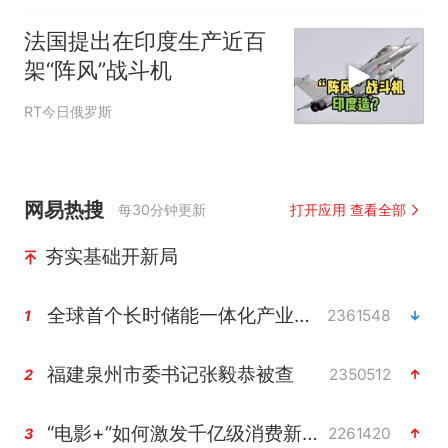
法国提出在印度生产近百
架“阵风”战斗机
RT今日俄罗斯
网易热搜
每30分钟更新
打开应用 查看全部
夯实基础开新局
全球首个长时储能一体化产业园量产
2361548
1
福建泉州市委书记张毅恭被查
2350512
2
“电影+”如何激发千亿级消费新活力？
2261420
3