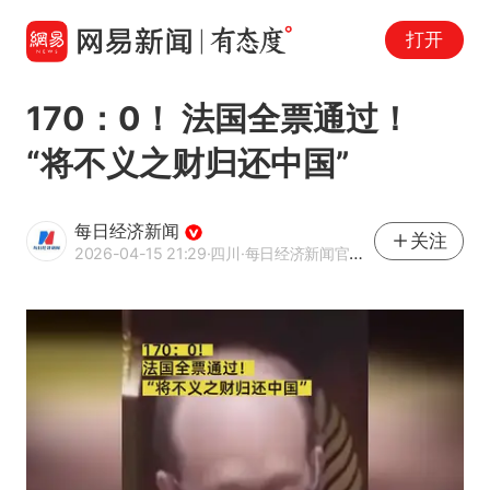
打开
170：0！ 法国全票通过！
“将不义之财归还中国”
每日经济新闻
关注
2026-04-15 21:29
·四川
·每日经济新闻官方网易号