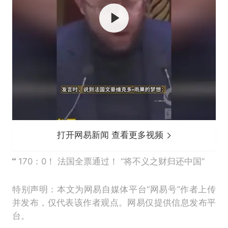
打开网易新闻 查看更多视频
170：0！ 法国全票通过！ “将不义之财归还中国”
特别声明：本文为网易自媒体平台“网易号”作者上传
并发布，仅代表该作者观点。网易仅提供信息发布平
台。