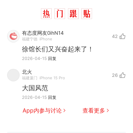
有态度网友0ihN14
42
福建宁德
iPhone
徐馆长们又兴奋起来了！
2026-04-15
回复
北火
26
福建厦门
iPhone 15 Pro
大国风范
2026-04-15
回复
App内参与讨论
查看更多
那个在床头放菜刀的女孩，
热
因老师一句“跟我回家”改写了