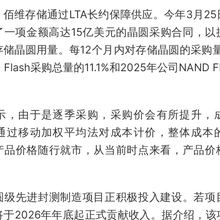
佰维存储通过LTA长约保障供应。今年3月2
了一项金额高达15亿美元的晶圆采购合同，以
储晶圆用量。每12个月内对存储晶圆的采购量
Flash采购总量的11.1%和2025年公司NAND 
示，由于是逐季采购，采购价会有所提升，
通过移动加权平均法对成本计价，整体成本
产品价格随行就市，从当前时点来看，产品价
圆级先进封测制造项目正积极投入建设。若项
将于2026年年底起正式贡献收入。据介绍，该