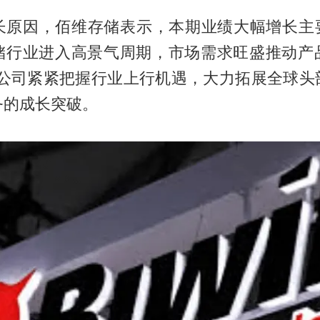
长原因，佰维存储表示，本期业绩大幅增长主要
储行业进入高景气周期，市场需求旺盛推动产
6年公司紧紧把握行业上行机遇，大力拓展全球头
务的成长突破。