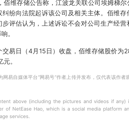
日，佰维存储公告称，江波龙关联公司埃姆梯尔
权纠纷向法院起诉该公司及相关主体。佰维存
初步评估认为，上述诉讼不会对公司生产经营
影响。
交易日（4月15日）收盘，佰维存储股价为285
4亿元。
为网易自媒体平台“网易号”作者上传并发布，仅代表该作者
tent above (including the pictures and videos if any)
r of NetEase Hao, which is a social media platform a
rage services.