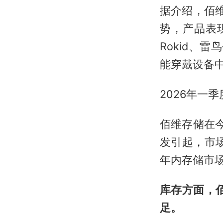
据介绍，佰
势，产品表现
Rokid、
能穿戴设备
2026年一
佰维存储在
发引起，市
年内存储市
库存方面，佰
足。