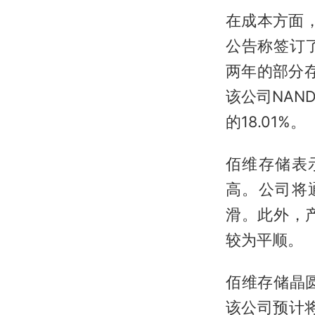
在成本方面，
公告称签订
两年的部分存
该公司NAND 
的18.01%。
佰维存储表
高。公司将
滑。此外，
较为平顺。
佰维存储晶
该公司预计