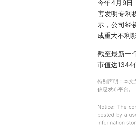
今年4月9
害发明专利
示，公司经
成重大不利
截至最新一个
市值达134
特别声明：本文
信息发布平台。
Notice: The con
posted by a use
information sto