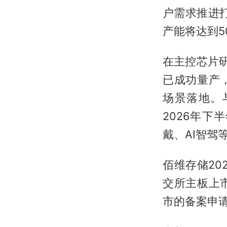
户需求推进
产能将达到5
在主控芯片研
已成功量产
场景落地。
2026年下
戴、AI智驾
佰维存储2
交所主板上
市的备案申