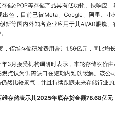
维存储ePOP等存储产品具有低功耗、快响应、
出色，目前已被Meta、Google、阿里、
雷鸟创新等国内外知名企业应用于其AI/AR眼镜
中。
季度，佰维存储研发费用合计1.56亿元，同比增长2
今年3月接受机构调研时表示，本轮存储涨价由A
场观点认为供需缺口在短期内难以缓解。该公司认
场仍然比较景气，并且持续跟踪未来存储行业的
维存储表示其2025年底存货金额78.68亿