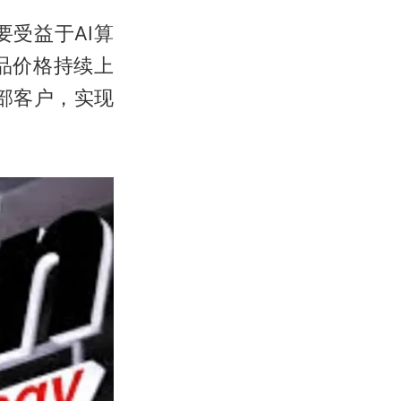
受益于AI算
品价格持续上
部客户，实现