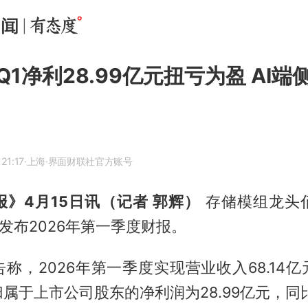
1净利28.99亿元扭亏为盈 AI
21:17
·上海
·界面财联社官方账号
》4月15日讯（记者 郭辉）
存储模组龙头
）发布2026年第一季度财报。
称，2026年第一季度实现营业收入68.14
%；归属于上市公司股东的净利润为28.99亿元，