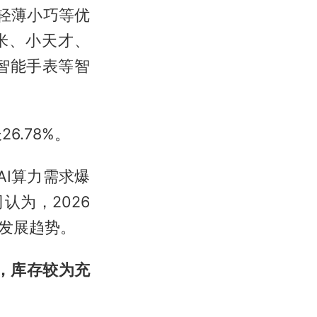
轻薄小巧等优
小米、小天才、
、智能手表等智
6.78%。
I算力需求爆
为，2026
发展趋势。
元，库存较为充