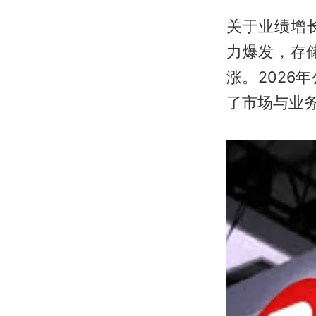
关于业绩增
力爆发，存
涨。202
了市场与业