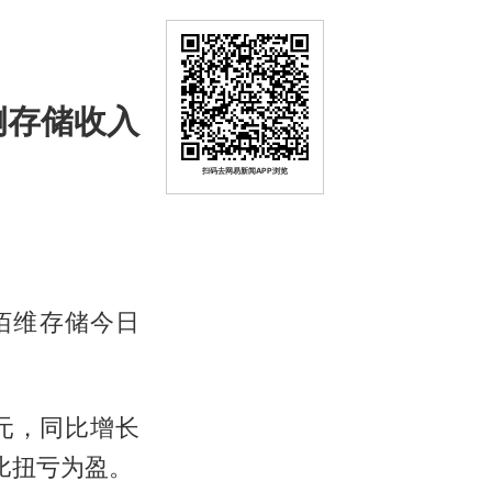
端侧存储收入
扫码去网易新闻APP浏览
佰维存储今日
亿元，同比增长
同比扭亏为盈。