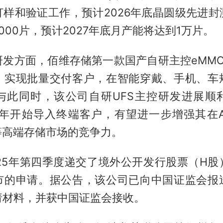
打样和验证工作，预计2026年底晶圆级先进封
000片，预计2027年底月产能将达到1万片。
发方面，佰维存储第一款国产自研主控eMMC（
，实现批量交付客户，在智能穿戴、手机、车
与此同时，该公司自研UFS主控研发进展顺
半年开始导入终端客户，有望进一步增强其在A
等高端存储市场的竞争力。
025年第四季度递交了境外公开发行股票（H股
市的申请。据公告，该公司已向中国证监会报
请材料，并获中国证监会接收。