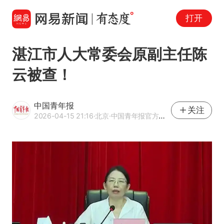
打开
湛江市人大常委会原副主任陈
云被查！
中国青年报
关注
2026-04-15 21:16
·北京
·中国青年报官方网易号