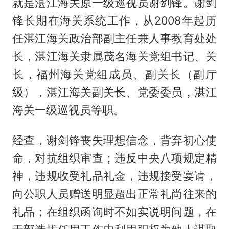
就是湛江海关原一级巡视员谢剑锋。谢剑
锋长期在海关系统工作，从2008年起历
任湛江海关政治部副主任兼人事教育处处
长，湛江海关隶属茂名海关党组书记、关
长，福州海关党组成员、副关长（副厅
级），湛江海关副关长、党委委员，湛江
海关一级巡视员等职。
经查，谢剑锋丧失理想信念，背弃初心使
命，对抗组织审查；违反中央八项规定精
神，违规收受礼品礼金，违规接受宴请，
向公职人员赠送明显超出正常礼尚往来的
礼品；在组织函询时不如实说明问题，在