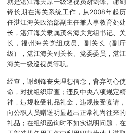
就是湛江海关原一级巡视员谢剑锋。谢剑
锋长期在海关系统工作，从2008年起历
任湛江海关政治部副主任兼人事教育处处
长，湛江海关隶属茂名海关党组书记、关
长，福州海关党组成员、副关长（副厅
级），湛江海关副关长、党委委员，湛江
海关一级巡视员等职。
经查，谢剑锋丧失理想信念，背弃初心使
命，对抗组织审查；违反中央八项规定精
神，违规收受礼品礼金，违规接受宴请，
向公职人员赠送明显超出正常礼尚往来的
礼品；在组织函询时不如实说明问题，在