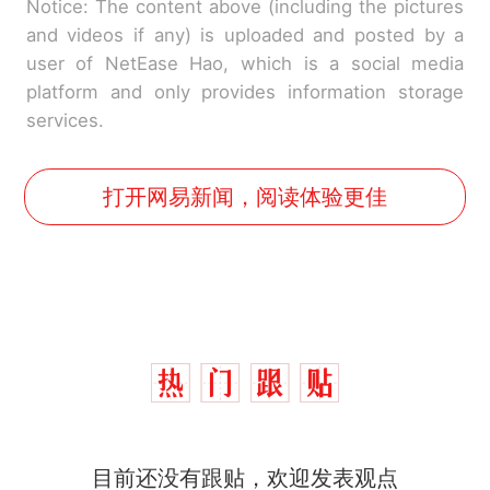
Notice: The content above (including the pictures
and videos if any) is uploaded and posted by a
user of NetEase Hao, which is a social media
platform and only provides information storage
services.
打开网易新闻，阅读体验更佳
目前还没有跟贴，欢迎发表观点