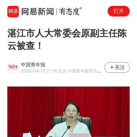
打开
湛江市人大常委会原副主任陈
云被查！
中国青年报
关注
2026-04-15 21:16
·北京
·中国青年报官方网易号