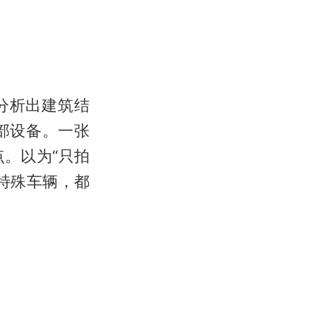
分析出建筑结
部设备。一张
。以为“只拍
特殊车辆，都