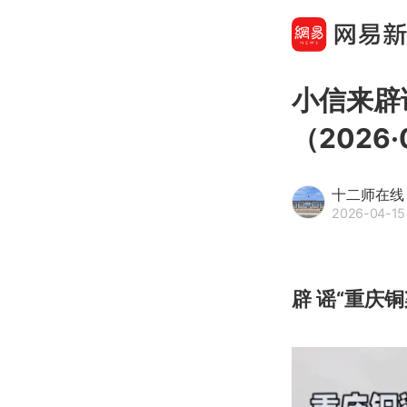
小信来辟
（2026·
十二师在线
2026-04-15 
辟 谣“重庆