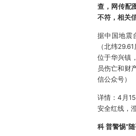
查，网传配
不符，相关
据中国地震台
（北纬29.6
位于华兴镇
员伤亡和财
信公众号）
详情：4月
安全红线，
科 普警惕“