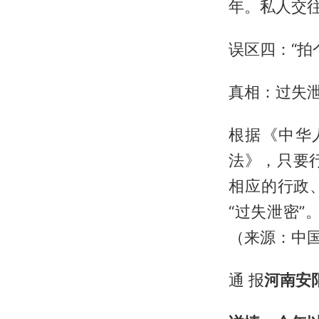
年。私人交往
误区四：“拍
真相：过失
根据《中华
法》，只要
相应的行政
“过失泄密”
（来源：中
通 报
河南安