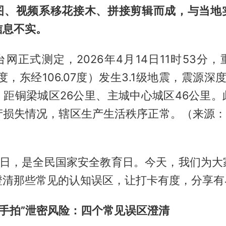
图、视频系移花接木、拼接剪辑而成，与当地
信息不实。
网正式测定，2026年4月14日11时53分
1度，东经106.07度）发生3.1级地震，震源
，距铜梁城区26公里、主城中心城区46公里。
产损失情况，辖区生产生活秩序正常。（来源：“
15日，是全民国家安全教育日。今天，我们为大
澄清那些常见的认知误区，让打卡有度，分享有
随手拍”泄密风险：四个常见误区澄清