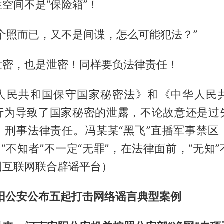
空间不是“保险箱”！
个照而已，又不是间谍，怎么可能犯法？”
泄密，也是泄密！同样要负法律责任！
人民共和国保守国家秘密法》和《中华人民
行为导致了国家秘密的泄露，不论故意还是过
、刑事法律责任。冯某某“黑飞”直播军事禁区
。“不知者”不一定“无罪”，在法律面前，“无知
国互联网联合辟谣平台）
阳公安公布五起打击网络谣言典型案例