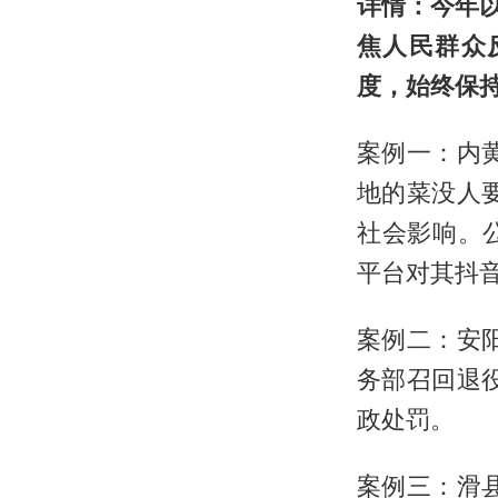
详情：今年
焦人民群众
度，始终保
案例一：内
地的菜没人
社会影响。
平台对其抖
案例二：安
务部召回退
政处罚。
案例三：滑