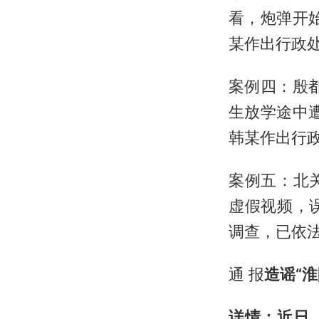
看，炮弹开
某作出行政
案例四：殷
生放学途中
韩某作出行
案例五：北
虚假视频，
调查，已依法
通 报
造谣“
详情：近日