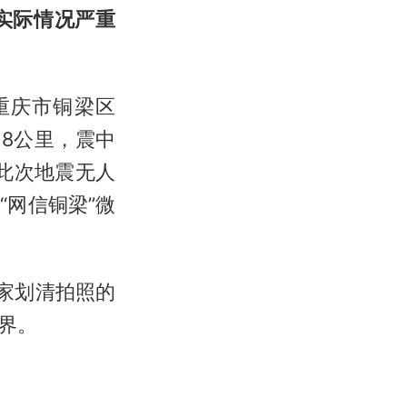
实际情况严重
，重庆市铜梁区
深度8公里，震中
此次地震无人
网信铜梁”微
家划清拍照的
界。