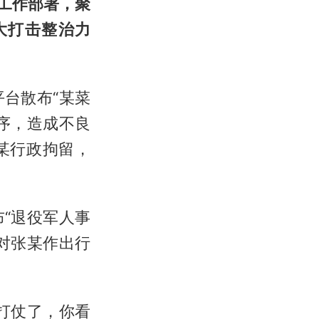
工作部署，聚
大打击整治力
。
台散布“某菜
序，造成不良
某行政拘留，
“退役军人事
对张某作出行
打仗了，你看