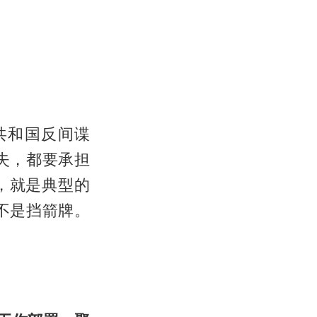
共和国反间谍
失，都要承担
，就是典型的
”不是挡箭牌。