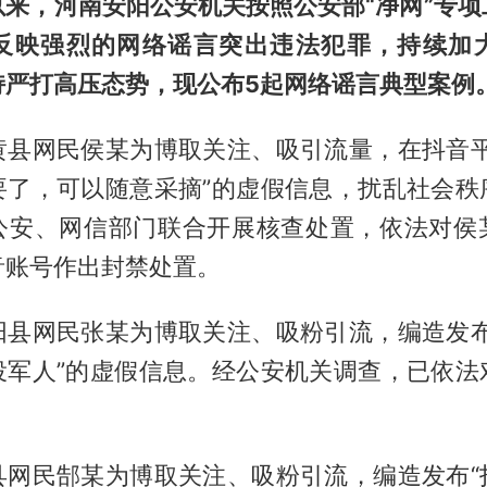
以来，河南安阳公安机关按照公安部“净网”专项
反映强烈的网络谣言突出违法犯罪，持续加
持严打高压态势，现公布5起网络谣言典型案例
黄县网民侯某为博取关注、吸引流量，在抖音平
要了，可以随意采摘”的虚假信息，扰乱社会秩
公安、网信部门联合开展核查处置，依法对侯
音账号作出封禁处置。
阳县网民张某为博取关注、吸粉引流，编造发布
役军人”的虚假信息。经公安机关调查，已依法
县网民郜某为博取关注、吸粉引流，编造发布“