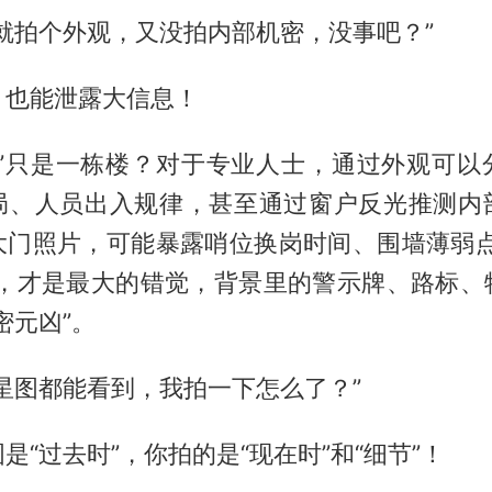
就拍个外观，又没拍内部机密，没事吧？”
，也能泄露大信息！
观”只是一栋楼？对于专业人士，通过外观可以
局、人员出入规律，甚至通过窗户反光推测内
大门照片，可能暴露哨位换岗时间、围墙薄弱点
”，才是最大的错觉，背景里的警示牌、路标、
密元凶”。
星图都能看到，我拍一下怎么了？”
是“过去时”，你拍的是“现在时”和“细节”！