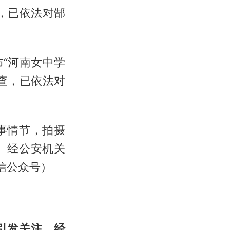
，已依法对郜
“河南女中学
查，已依法对
事情节，拍摄
。经公安机关
信公众号）
引发关注。经