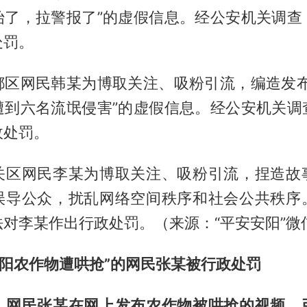
始了，拉警报了”的虚假信息。经公安机关调查
处罚。
都区网民韩某为博取关注、吸粉引流，编造发布
遭到六名流氓侵害”的虚假信息。经公安机关调
政处罚。
关区网民李某为博取关注、吸粉引流，捏造故
误导公众，扰乱网络空间秩序和社会公共秩序
对李某作出行政处罚。（来源：“平安安阳”微
淮阳农作物遭哄抢”的网民张某被行政处罚
，网民张某在网上发布农作物被哄抢的视频，