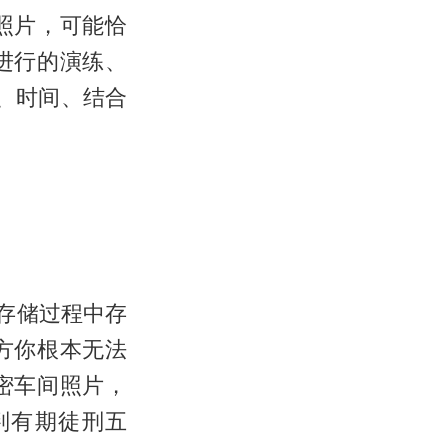
照片，可能恰
进行的演练、
、时间、结合
存储过程中存
方你根本无法
密车间照片，
判有期徒刑五