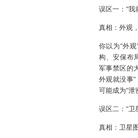
误区一：“我
真相：外观
你以为“外
构、安保布
军事禁区的
外观就没事
可能成为“泄
误区二：“卫
真相：卫星图