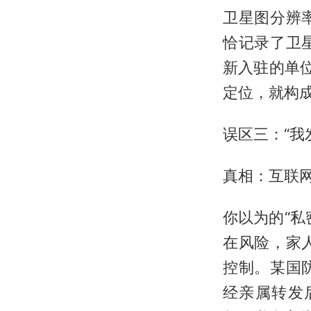
卫星图分辨
恰记录了卫
新入驻的单
定位，就构
误区三：“我
真相：互联网
你以为的“
在风险，家
控制。某国
经亲属转发