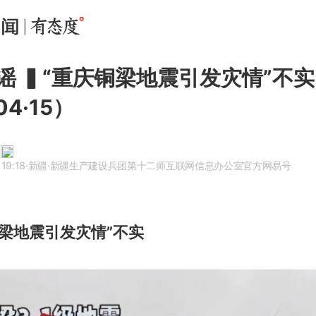
谣 ▍“重庆铜梁地震引发灾情”不实
04·15）
19:18
·新疆
·新疆生产建设兵团第十二师互联网信息办公室官方网易号
铜梁地震引发灾情”不实