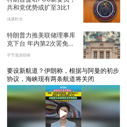
共和党优势或扩至3比1
浅遇时光
特朗普力推美联储理事库
克下台 年内第2次罢免行
动引争议
字节漫游指南
要设新航道？伊朗称，根据与阿曼的初步
协议，海峡现有两条航道将关闭