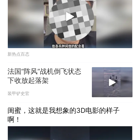
新热点百态
法国“阵风”战机倒飞状态
下收放起落架
装甲铲史官
闺蜜，这就是我想象的3D电影的样子
啊！