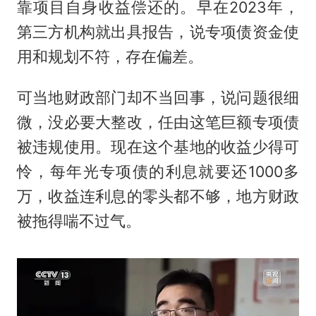
靠项目自身收益偿还的。早在2023年，
第三方机构就出具报告，说专项债资金使
用和规划不符，存在偏差。
可当地财政部门却不当回事，说问题很细
微，没必要大整改，任由这笔巨额专项债
被违规使用。现在这个基地的收益少得可
怜，每年光专项债的利息就要还1000多
万，收益连利息的零头都不够，地方财政
被拖得喘不过气。