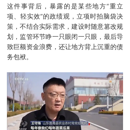
这件事背后，暴露的是某些地方“重立
项、轻实效”的政绩观，立项时拍脑袋决
策，不结合实际需求，建设时随意篡改规
划，监管环节睁一只眼闭一只眼，最后导
致巨额资金浪费，还让地方背上沉重的债
务包袱。