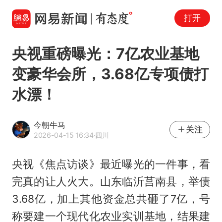
打开
央视重磅曝光：7亿农业基地
变豪华会所，3.68亿专项债打
水漂！
今朝牛马
关注
2026-04-15 16:34
·四川
央视《焦点访谈》最近曝光的一件事，看
完真的让人火大。山东临沂莒南县，举债
3.68亿，加上其他资金总共砸了7亿，号
称要建一个现代化农业实训基地，结果建