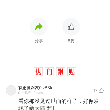
分享
8赞
有态度网友0ivB3k
17
山东临沂
iPhone
看你那没见过世面的样子，好像发
现了新大陆[狗]